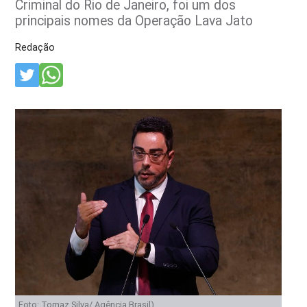
Criminal do Rio de Janeiro, foi um dos
principais nomes da Operação Lava Jato
Redação
Foto: Tomaz Silva/ Agência Brasil)