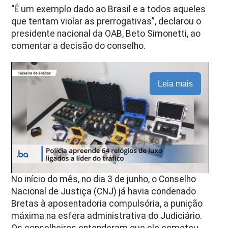
“É um exemplo dado ao Brasil e a todos aqueles
que tentam violar as prerrogativas”, declarou o
presidente nacional da OAB, Beto Simonetti, ao
comentar a decisão do conselho.
Leia mais
No início do mês, no dia 3 de junho, o Conselho
Nacional de Justiça (CNJ) já havia condenado
Bretas à aposentadoria compulsória, a punição
máxima na esfera administrativa do Judiciário.
Os conselheiros entenderam que ele cometeu