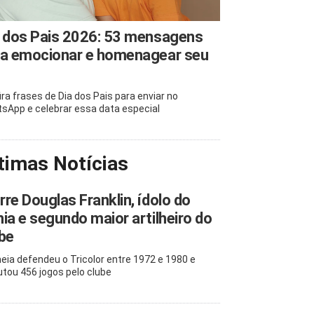
 dos Pais 2026: 53 mensagens
ra emocionar e homenagear seu
ira frases de Dia dos Pais para enviar no
sApp e celebrar essa data especial
timas Notícias
re Douglas Franklin, ídolo do
ia e segundo maior artilheiro do
be
eia defendeu o Tricolor entre 1972 e 1980 e
utou 456 jogos pelo clube