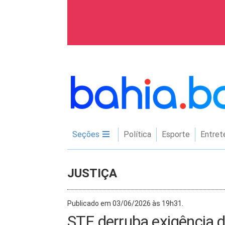
Seções
Política
Esporte
Entret
JUSTIÇA
Publicado em 03/06/2026 às 19h31.
STF derruba exigência 