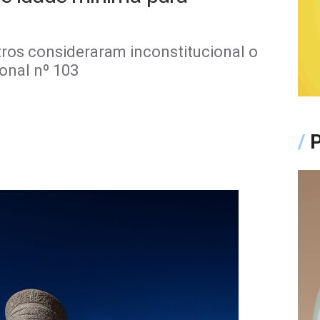
stros consideraram inconstitucional o
onal nº 103
/
P