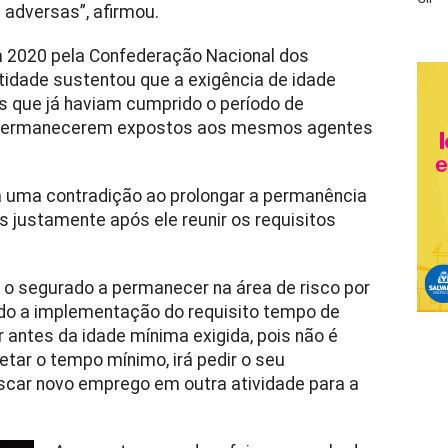
 adversas”, afirmou.
 2020 pela Confederação Nacional dos
ntidade sustentou que a exigência de idade
s que já haviam cumprido o período de
 a permanecerem expostos aos mesmos agentes
a uma contradição ao prolongar a permanência
 justamente após ele reunir os requisitos
gar o segurado a permanecer na área de risco por
o a implementação do requisito tempo de
r antes da idade mínima exigida, pois não é
etar o tempo mínimo, irá pedir o seu
scar novo emprego em outra atividade para a