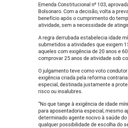
Emenda Constitucional nº 103, aprovada
Bolsonaro. Com a decisão, volta a prev
benefício após o cumprimento do tempo
atividade, sem a necessidade de atingi
A regra derrubada estabelecia idade m
submetidos a atividades que exigem 15
aqueles com exigência de 20 anos e 60
comprovar 25 anos de atividade sob con
O julgamento teve como voto condutor 
exigência criada pela reforma contraria
especial, destinada justamente a prot
risco ou insalubres.
“No que tange à exigência de idade mín
para aposentadoria especial, mesmo ap
determinado agente nocivo à saúde do t
qualquer possibilidade de escolha do 