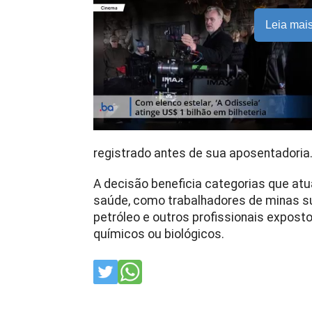
Leia mai
registrado antes de sua aposentadoria
A decisão beneficia categorias que at
saúde, como trabalhadores de minas s
petróleo e outros profissionais expost
químicos ou biológicos.