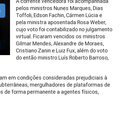
A corrente vencedora foi acompanhada
pelos ministros Nunes Marques, Dias
s
Toffoli, Edson Fachin, Cármen Lúcia e
pela ministra aposentada Rosa Weber,
cujo voto foi contabilizado no julgamento
virtual. Ficaram vencidos os ministros
Gilmar Mendes, Alexandre de Moraes,
Cristiano Zanin e Luiz Fux, além do voto
do então ministro Luís Roberto Barroso,
.
uam em condições consideradas prejudiciais à
ubterrâneas, mergulhadores de plataformas de
os de forma permanente a agentes físicos,