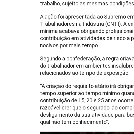
trabalho, sujeito as mesmas condições
A ação foi apresentada ao Supremo em
Trabalhadores na Indústria (CNTI). A e
mínima acabava obrigando profissionai
contribuição em atividades de risco
nocivos por mais tempo.
Segundo a confederação, a regra criav
do trabalhador em ambientes insalubres
relacionados ao tempo de exposição.
“A criação do requisito etário irá obri
tempo superior ao tempo mínimo quand
contribuição de 15, 20 e 25 anos ocorre
razoável crer que o segurado, ao compl
desligamento da sua atividade para bu
qual não tem conhecimento”.