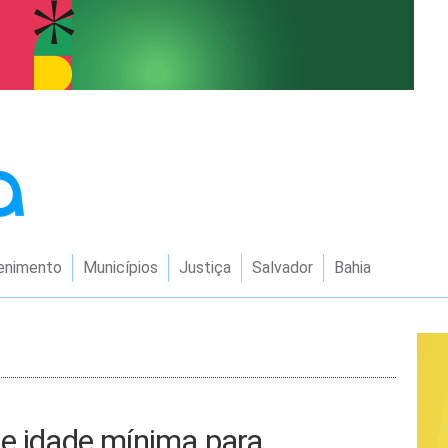
enimento
Municípios
Justiça
Salvador
Bahia
de idade mínima para