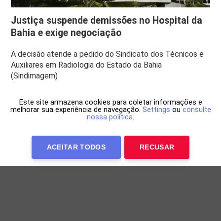
Justiça suspende demissões no Hospital da
Bahia e exige negociação
A decisão atende a pedido do Sindicato dos Técnicos e
Auxiliares em Radiologia do Estado da Bahia
(Sindimagem)
Este site armazena cookies para coletar informações e
melhorar sua experiência de navegação.
Settings
ou
consulte
nossa política
.
ACEITAR TODOS
RECUSAR
Anuncie Conosco