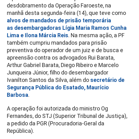
desdobramento da Operação Faroeste, na
manhã desta segunda-feira (14), que teve como
alvos de mandados de prisão temporária
as desembargadoras Lígia Maria Ramos Cunha
Lima e Ilona Márcia Reis
. Na mesma ação, a PF
também cumpriu mandados para prisão
preventiva do operador de um juiz e de busca e
apreensão contra os advogados Rui Barata,
Arthur Gabriel Barata, Diego Ribeiro e Marcelo
Junqueira Júnior, filho do desembargador
Ivanilton Santos da Silva, além do
secretário de
Segurança Pública do Esatado, Maurício
Barbosa
.
A operação foi autorizada do ministro Og
Fernandes, do STJ (Superior Tribunal de Justiça),
a pedido da PGR (Procuradoria-Geral da
República).