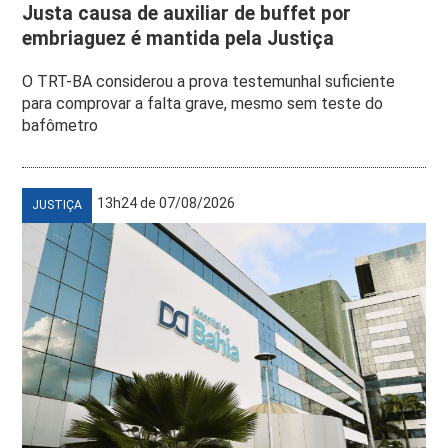
Justa causa de auxiliar de buffet por
embriaguez é mantida pela Justiça
O TRT-BA considerou a prova testemunhal suficiente
para comprovar a falta grave, mesmo sem teste do
bafômetro
13h24 de 07/08/2026
JUSTIÇA