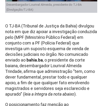
Desembargador Lourival Almeida, presidente do TJ-BA
(Divulgação/TJ-BA)
O TJ-BA (Tribunal de Justiça da Bahia) divulgou
nota em que diz apoiar a investigação conduzida
pelo (MPF (Ministério Público Federal) em
conjunto com a PF (Polícia Federal) que
investiga um suposto esquema de venda de
decisões judiciais no órgão. No comunicado
enviado ao
bahia.ba
, o presidente da corte
baiana, desembargador Lourival Almeida
Trindade, afirma que administração “tem, como
dever fundamental, prestar todo e qualquer
apoio, a fim de que qualquer fato envolvendo
magistrados e servidores seja esclarecido e
apurado” (
leia a íntegra da nota abaixo
).
O posicionamento faz menção ao