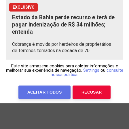
EXCLUSIVO
Estado da Bahia perde recurso e terá de
pagar indenização de R$ 34 milhões;
entenda
Cobrança é movida por herdeiros de proprietários
de terrenos tomados na década de 70
Este site armazena cookies para coletar informações e
melhorar sua experiência de navegação.
Settings
ou
consulte
nossa política
.
ACEITAR TODOS
RECUSAR
Anuncie Conosco