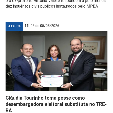
e o ex-prefeito Antônio Valete respondem a pelo menos
dez inquéritos civis públicos instaurados pelo MPBA
11h05 de 05/08/2026
JUSTIÇA
Cláudia Tourinho toma posse como
desembargadora eleitoral substituta no TRE-
BA