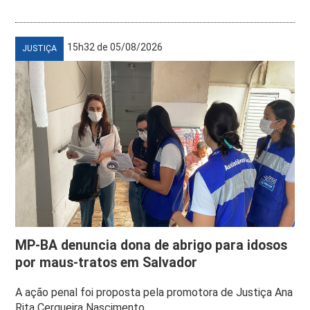
15h32 de 05/08/2026
JUSTIÇA
MP-BA denuncia dona de abrigo para idosos
por maus-tratos em Salvador
A ação penal foi proposta pela promotora de Justiça Ana
Rita Cerqueira Nascimento