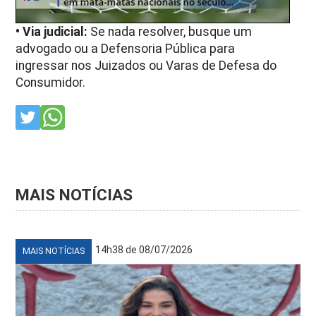
• Via judicial:
Se nada resolver, busque um
advogado ou a Defensoria Pública para
ingressar nos Juizados ou Varas de Defesa do
Consumidor.
MAIS NOTÍCIAS
14h38 de 08/07/2026
MAIS NOTÍCIAS