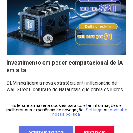
Investimento em poder computacional de IA
em alta
DLMining lidera a nova estratégia anti-inflacionária de
Wall Street; contrato de Natal mais que dobra os lucros.
Este site armazena cookies para coletar informações e
melhorar sua experiência de navegação.
Settings
ou
consulte
nossa política
.
ACEITAR TODOS
RECUSAR