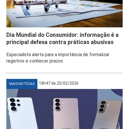
Dia Mundial do Consumidor: informação é a
principal defesa contra práticas abusivas
Especialista alerta para a importância de formalizar
registros e conhecer prazos
18h47 de 25/02/2026
MAIS NOTÍCIAS