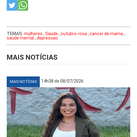
TEMAS:
mulheres
,
Saúde
,
outubro rosa
,
cancer de mama
,
saude mental
,
depressao
MAIS NOTÍCIAS
14h38 de 08/07/2026
MAIS NOTÍCIAS