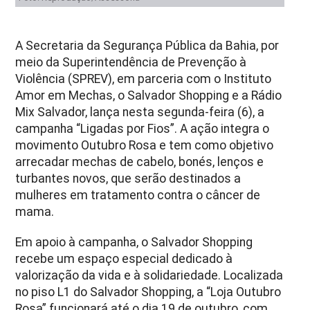
A Secretaria da Segurança Pública da Bahia, por
meio da Superintendência de Prevenção à
Violência (SPREV), em parceria com o Instituto
Amor em Mechas, o Salvador Shopping e a Rádio
Mix Salvador, lança nesta segunda-feira (6), a
campanha “Ligadas por Fios”. A ação integra o
movimento Outubro Rosa e tem como objetivo
arrecadar mechas de cabelo, bonés, lenços e
turbantes novos, que serão destinados a
mulheres em tratamento contra o câncer de
mama.
Em apoio à campanha, o Salvador Shopping
recebe um espaço especial dedicado à
valorização da vida e à solidariedade. Localizada
no piso L1 do Salvador Shopping, a “Loja Outubro
Rosa” funcionará até o dia 19 de outubro, com