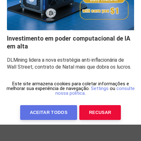
Investimento em poder computacional de IA
em alta
DLMining lidera a nova estratégia anti-inflacionária de
Wall Street; contrato de Natal mais que dobra os lucros.
Este site armazena cookies para coletar informações e
melhorar sua experiência de navegação.
Settings
ou
consulte
nossa política
.
ACEITAR TODOS
RECUSAR
Anuncie Conosco