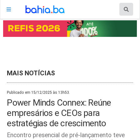
MAIS NOTÍCIAS
Publicado em 15/12/2025 às 13h53.
Power Minds Connex: Reúne
empresários e CEOs para
estratégias de crescimento
Encontro presencial de pré-lançamento teve