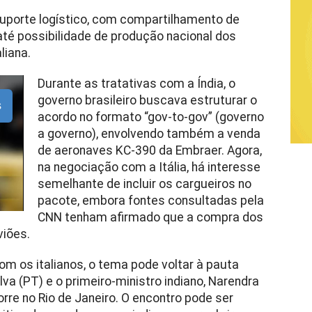
suporte logístico, com compartilhamento de
 até possibilidade de produção nacional dos
liana.
Durante as tratativas com a Índia, o
governo brasileiro buscava estruturar o
s
acordo no formato “gov-to-gov” (governo
a governo), envolvendo também a venda
de aeronaves KC-390 da Embraer. Agora,
na negociação com a Itália, há interesse
semelhante de incluir os cargueiros no
pacote, embora fontes consultadas pela
CNN tenham afirmado que a compra dos
viões.
 os italianos, o tema pode voltar à pauta
ilva (PT) e o primeiro-ministro indiano, Narendra
orre no Rio de Janeiro. O encontro pode ser