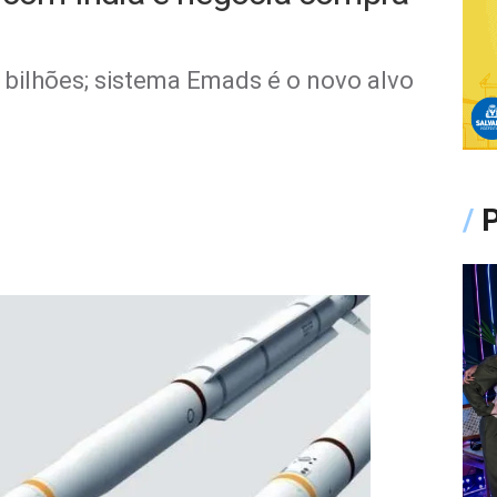
bilhões; sistema Emads é o novo alvo
/
P