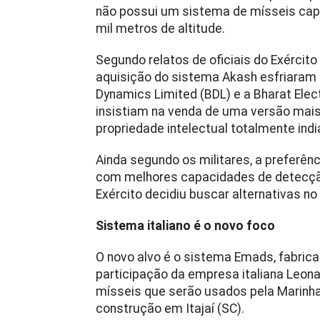
não possui um sistema de mísseis cap
mil metros de altitude.
Segundo relatos de oficiais do Exércit
aquisição do sistema Akash esfriaram 
Dynamics Limited (BDL) e a Bharat Elect
insistiam na venda de uma versão mais
propriedade intelectual totalmente indi
Ainda segundo os militares, a preferên
com melhores capacidades de detecção
Exército decidiu buscar alternativas n
Sistema italiano é o novo foco
O novo alvo é o sistema Emads, fabri
participação da empresa italiana Leon
mísseis que serão usados pela Marinh
construção em Itajaí (SC).