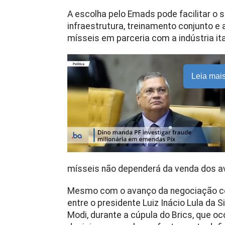
A escolha pelo Emads pode facilitar o 
infraestrutura, treinamento conjunto e
mísseis em parceria com a indústria ita
Leia mai
mísseis não dependerá da venda dos a
Mesmo com o avanço da negociação com
entre o presidente Luiz Inácio Lula da S
Modi, durante a cúpula do Brics, que oc