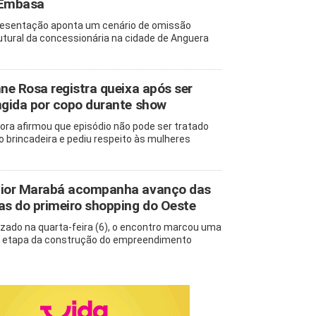
 Embasa
esentação aponta um cenário de omissão
utural da concessionária na cidade de Anguera
nne Rosa registra queixa após ser
ngida por copo durante show
ora afirmou que episódio não pode ser tratado
 brincadeira e pediu respeito às mulheres
ior Marabá acompanha avanço das
as do primeiro shopping do Oeste
izado na quarta-feira (6), o encontro marcou uma
 etapa da construção do empreendimento