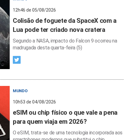
12h46 de 05/08/2026
Colisão de foguete da SpaceX com a
Lua pode ter criado nova cratera
Segundo a NASA, impacto do Falcon 9 ocorreu na
madrugada desta quarta-feira (5)
MUNDO
10h53 de 04/08/2026
eSIM ou chip físico o que vale a pena
para quem viaja em 2026?
O eSIM, trata-se de uma tecnologia incorporada aos
smartphones modernos que substitui o chip