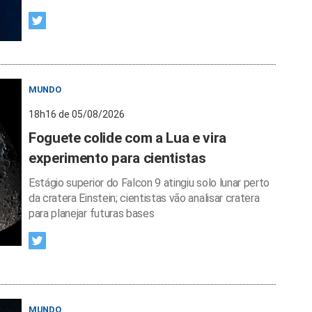
MUNDO
18h16 de 05/08/2026
Foguete colide com a Lua e vira
experimento para cientistas
Estágio superior do Falcon 9 atingiu solo lunar perto
da cratera Einstein; cientistas vão analisar cratera
para planejar futuras bases
MUNDO