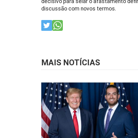
decisivo para selar o afastamento defin
discussão com novos termos.
MAIS NOTÍCIAS