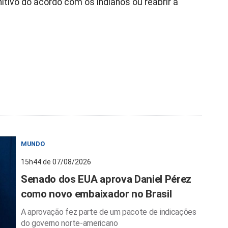
itivo do acordo com os indianos ou reabrir a
MUNDO
15h44 de 07/08/2026
Senado dos EUA aprova Daniel Pérez
como novo embaixador no Brasil
A aprovação fez parte de um pacote de indicações
do governo norte-americano