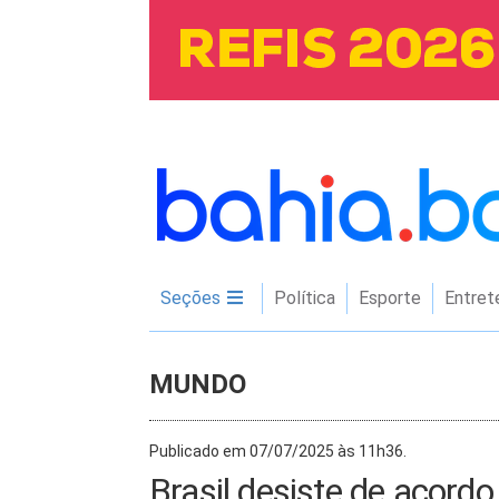
Seções
Política
Esporte
Entret
MUNDO
Publicado em 07/07/2025 às 11h36.
Brasil desiste de acord