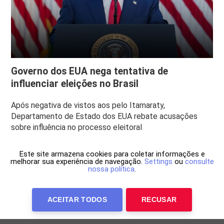
Governo dos EUA nega tentativa de
influenciar eleições no Brasil
Após negativa de vistos aos pelo Itamaraty,
Departamento de Estado dos EUA rebate acusações
sobre influência no processo eleitoral
Este site armazena cookies para coletar informações e
melhorar sua experiência de navegação.
Settings
ou
consulte
nossa política
.
ACEITAR TODOS
RECUSAR
Anuncie Conosco