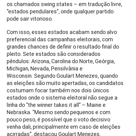
os chamados swing states – em tradução livre,
“estados pendulares”, onde qualquer partido
pode sair vitorioso.
Com isso, esses estados acabam sendo alvo
preferencial das campanhas eleitorais, com
grandes chances de definir o resultado final do
pleito. Sete estados são considerados
pêndulos: Arizona, Carolina do Norte, Geórgia,
Michigan, Nevada, Pensilvânia e
Wisconsin. Segundo Goulart Menezes, quando
as eleições são muito apertadas, os candidatos
costumam focar também nos dois únicos
estados onde o sistema eleitoral não segue a
linha do “the winner takes it all” – Maine e
Nebraska. “Mesmo sendo pequenos e com
pouco peso, é possível que o voto decisivo
venha dali, principalmente em caso de eleições
acirradas”, destacou Goulart Menezes.