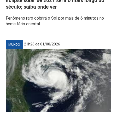
Eclipse solar de 2027 será o mais longo do
século; saiba onde ver
Fenômeno raro cobrirá o Sol por mais de 6 minutos no
hemisfério oriental
21h26 de 01/08/2026
MUNDO