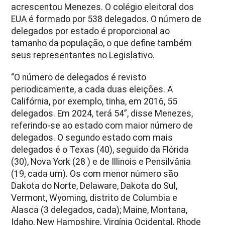
acrescentou Menezes. O colégio eleitoral dos
EUA é formado por 538 delegados. O número de
delegados por estado é proporcional ao
tamanho da população, o que define também
seus representantes no Legislativo.
“O número de delegados é revisto
periodicamente, a cada duas eleições. A
Califórnia, por exemplo, tinha, em 2016, 55
delegados. Em 2024, terá 54”, disse Menezes,
referindo-se ao estado com maior número de
delegados. O segundo estado com mais
delegados é o Texas (40), seguido da Flórida
(30), Nova York (28 ) e de Illinois e Pensilvânia
(19, cada um). Os com menor número são
Dakota do Norte, Delaware, Dakota do Sul,
Vermont, Wyoming, distrito de Columbia e
Alasca (3 delegados, cada); Maine, Montana,
Idaho, New Hampshire, Virgínia Ocidental, Rhode