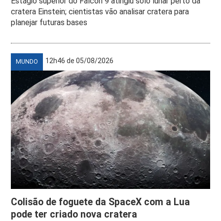
Estágio superior do Falcon 9 atingiu solo lunar perto da
cratera Einstein; cientistas vão analisar cratera para
planejar futuras bases
12h46 de 05/08/2026
MUNDO
Colisão de foguete da SpaceX com a Lua
pode ter criado nova cratera