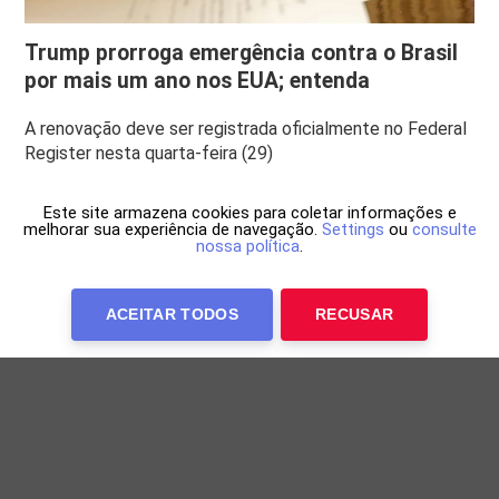
Trump prorroga emergência contra o Brasil
por mais um ano nos EUA; entenda
A renovação deve ser registrada oficialmente no Federal
Register nesta quarta-feira (29)
Este site armazena cookies para coletar informações e
melhorar sua experiência de navegação.
Settings
ou
consulte
nossa política
.
ACEITAR TODOS
RECUSAR
Anuncie Conosco