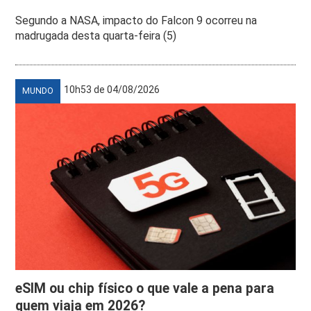
Segundo a NASA, impacto do Falcon 9 ocorreu na
madrugada desta quarta-feira (5)
10h53 de 04/08/2026
MUNDO
eSIM ou chip físico o que vale a pena para
quem viaja em 2026?