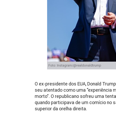
Foto: Instagram/@realdonaldtrump
O ex-presidente dos EUA, Donald Trump,
seu atentado como uma “experiência mui
morto”. O republicano sofreu uma tenta
quando participava de um comício no sáb
superior da orelha direita.