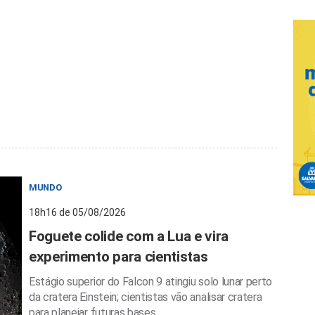
MUNDO
18h16 de 05/08/2026
Foguete colide com a Lua e vira
experimento para cientistas
Estágio superior do Falcon 9 atingiu solo lunar perto
da cratera Einstein; cientistas vão analisar cratera
para planejar futuras bases