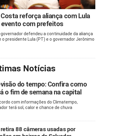
 Costa reforça aliança com Lula
 evento com prefeitos
-governador defendeu a continuidade da aliança
e o presidente Lula (PT) e o governador Jerônimo
timas Notícias
visão do tempo: Confira como
á o fim de semana na capital
cordo com informações do Climatempo,
ador terá sol, calor e chance de chuva
retira 88 câmeras usadas por