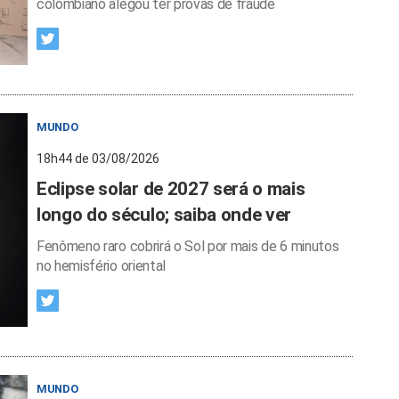
colombiano alegou ter provas de fraude
MUNDO
18h44 de 03/08/2026
Eclipse solar de 2027 será o mais
longo do século; saiba onde ver
Fenômeno raro cobrirá o Sol por mais de 6 minutos
no hemisfério oriental
MUNDO