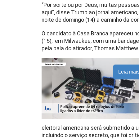
“Por sorte ou por Deus, muitas pessoa
aqui”, disse Trump ao jornal americano
noite de domingo (14) a caminho da con
O candidato à Casa Branca apareceu no 
(15), em Milwaukee, com uma bandagem 
pela bala do atirador, Thomas Matthew
Leia mai
eleitoral americana será submetido a 
incluindo o serviço secreto, que foi cri