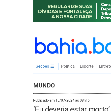
Seções
Política
Esporte
Entret
MUNDO
Publicado em 15/07/2024 às 08h15.
‘Eu deveria estar morto