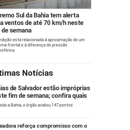
remo Sul da Bahia tem alerta
a ventos de até 70 km/h neste
m de semana
ndição está relacionada à aproximação de um
ema frontal e à diferença de pressão
sférica
timas Notícias
ias de Salvador estão impróprias
te fim de semana; confira quais
oda a Bahia, o órgão avaliou 147 pontos
eadora reforça compromisso com o