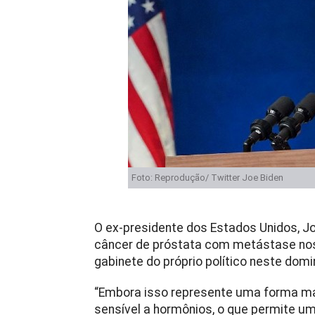
Foto: Reprodução/ Twitter Joe Biden
O ex-presidente dos Estados Unidos, Jo
câncer de próstata com metástase nos 
gabinete do próprio político neste domi
“Embora isso represente uma forma mai
sensível a hormônios, o que permite um