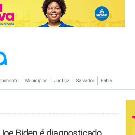
enimento
Municípios
Justiça
Salvador
Bahia
Joe Biden é diagnosticado