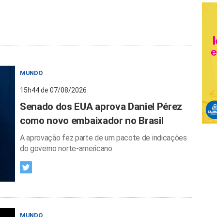
MUNDO
15h44 de 07/08/2026
Senado dos EUA aprova Daniel Pérez
como novo embaixador no Brasil
A aprovação fez parte de um pacote de indicações
do governo norte-americano
MUNDO