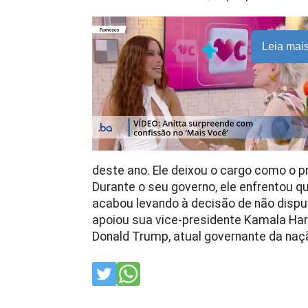
Leia mai
deste ano. Ele deixou o cargo como o pr
Durante o seu governo, ele enfrentou 
acabou levando à decisão de não disputa
apoiou sua vice-presidente Kamala Har
Donald Trump, atual governante da naç