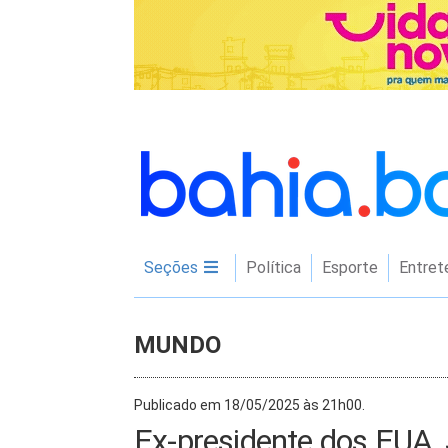
Seções
Política
Esporte
Entret
MUNDO
Publicado em 18/05/2025 às 21h00.
Ex-presidente dos EUA, 