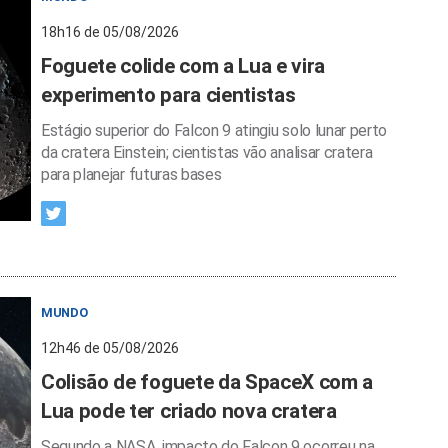
18h16 de 05/08/2026
Foguete colide com a Lua e vira
experimento para cientistas
Estágio superior do Falcon 9 atingiu solo lunar perto
da cratera Einstein; cientistas vão analisar cratera
para planejar futuras bases
MUNDO
12h46 de 05/08/2026
Colisão de foguete da SpaceX com a
Lua pode ter criado nova cratera
Segundo a NASA, impacto do Falcon 9 ocorreu na