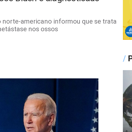
 norte-americano informou que se trata
metástase nos ossos
/
P