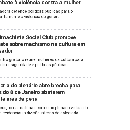
bate à violência contra a mulher
adora defende políticas públicas para o
entamento à violência de gênero
imachista Social Club promove
ate sobre machismo na cultura em
vador
ntro gratuito reúne mulheres da cultura para
utir desigualdade e políticas públicas
oria do plenário abre brecha para
s do 8 de Janeiro abaterem
telares da pena
ciação da matéria ocorreu no plenário virtual do
e evidenciou a divisão interna do colegiado