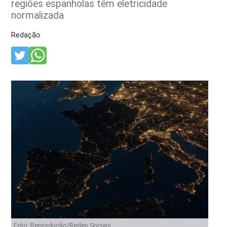
regiões espanholas têm eletricidade
normalizada
Redação
Foto: Reprodução/Redes Sociais