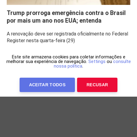
Trump prorroga emergência contra o Brasil
por mais um ano nos EUA; entenda
A renovação deve ser registrada oficialmente no Federal
Register nesta quarta-feira (29)
Este site armazena cookies para coletar informações e
melhorar sua experiência de navegação.
Settings
ou
consulte
nossa política
.
ACEITAR TODOS
RECUSAR
Anuncie Conosco