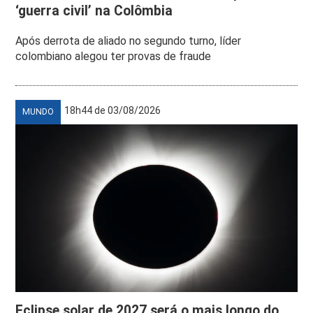
‘guerra civil’ na Colômbia
Após derrota de aliado no segundo turno, líder
colombiano alegou ter provas de fraude
18h44 de 03/08/2026
MUNDO
Eclipse solar de 2027 será o mais longo do