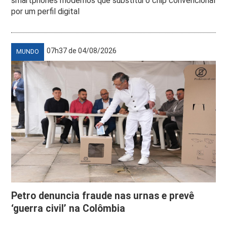
smartphones modernos que substitui o chip convencional
por um perfil digital
07h37 de 04/08/2026
MUNDO
Petro denuncia fraude nas urnas e prevê
‘guerra civil’ na Colômbia