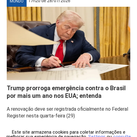
17h20 de 28/07/2026
MUNDO
Trump prorroga emergência contra o Brasil
por mais um ano nos EUA; entenda
A renovação deve ser registrada oficialmente no Federal
Register nesta quarta-feira (29)
Este site armazena cookies para coletar informações e
melhorar sua experiência de navegação.
Settings
ou
consulte