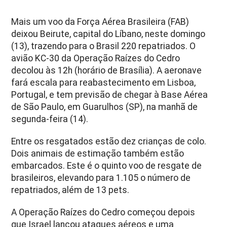
Mais um voo da Força Aérea Brasileira (FAB)
deixou Beirute, capital do Líbano, neste domingo
(13), trazendo para o Brasil 220 repatriados. O
avião KC-30 da Operação Raízes do Cedro
decolou às 12h (horário de Brasília). A aeronave
fará escala para reabastecimento em Lisboa,
Portugal, e tem previsão de chegar à Base Aérea
de São Paulo, em Guarulhos (SP), na manhã de
segunda-feira (14).
Entre os resgatados estão dez crianças de colo.
Dois animais de estimação também estão
embarcados. Este é o quinto voo de resgate de
brasileiros, elevando para 1.105 o número de
repatriados, além de 13 pets.
A Operação Raízes do Cedro começou depois
que Israel lançou ataques aéreos e uma