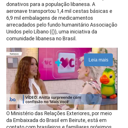
donativos para a população libanesa. A
aeronave transportou 1,4 mil cestas básicas e
6,9 mil embalagens de medicamentos
arrecadados pelo fundo humanitário Associação
Unidos pelo Líbano (()), uma iniciativa da
comunidade libanesa no Brasil.
Leia mais
O Ministério das Relações Exteriores, por meio
da Embaixada do Brasil em Beirute, está em
contato com brasileiros e familiares próximos