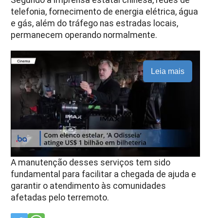
Segundo a imprensa estatal chinesa, redes de
telefonia, fornecimento de energia elétrica, água
e gás, além do tráfego nas estradas locais,
permanecem operando normalmente.
Leia mais
A manutenção desses serviços tem sido
fundamental para facilitar a chegada de ajuda e
garantir o atendimento às comunidades
afetadas pelo terremoto.