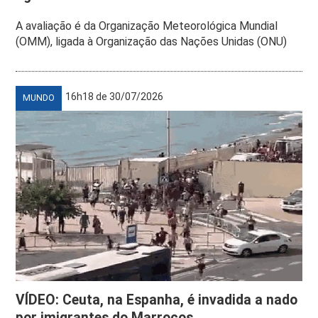
A avaliação é da Organização Meteorológica Mundial
(OMM), ligada à Organização das Nações Unidas (ONU)
16h18 de 30/07/2026
MUNDO
VÍDEO: Ceuta, na Espanha, é invadida a nado
por imigrantes do Marrocos