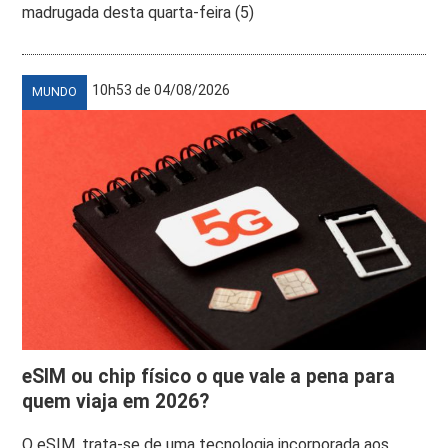
madrugada desta quarta-feira (5)
10h53 de 04/08/2026
MUNDO
eSIM ou chip físico o que vale a pena para
quem viaja em 2026?
O eSIM, trata-se de uma tecnologia incorporada aos