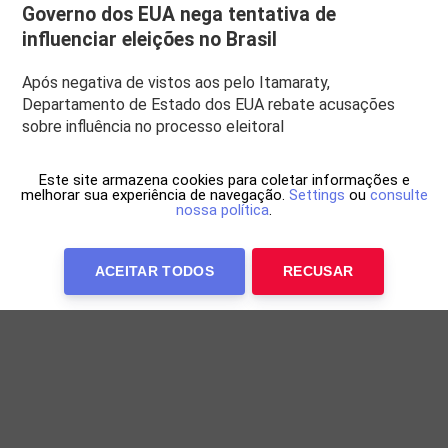
Governo dos EUA nega tentativa de
influenciar eleições no Brasil
Após negativa de vistos aos pelo Itamaraty,
Departamento de Estado dos EUA rebate acusações
sobre influência no processo eleitoral
Este site armazena cookies para coletar informações e
melhorar sua experiência de navegação.
Settings
ou
consulte
nossa política
.
ACEITAR TODOS
RECUSAR
Anuncie Conosco