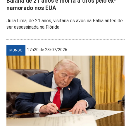
Baiana de 21 anos é morta a tiros pelo ex-
namorado nos EUA
Júlia Lima, de 21 anos, visitaria os avós na Bahia antes de
ser assassinada na Flórida
17h20 de 28/07/2026
MUNDO