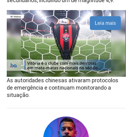
secundários, incluindo um de magnitude 4,9.
Leia mais
As autoridades chinesas ativaram protocolos
de emergência e continuam monitorando a
situação.