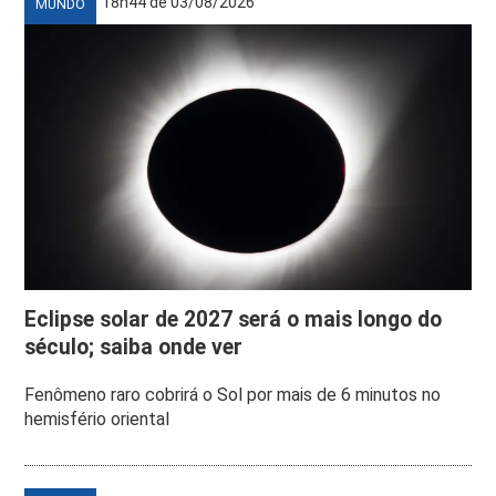
18h44 de 03/08/2026
MUNDO
Eclipse solar de 2027 será o mais longo do
século; saiba onde ver
Fenômeno raro cobrirá o Sol por mais de 6 minutos no
hemisfério oriental