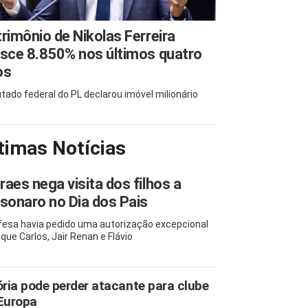
rimônio de Nikolas Ferreira
sce 8.850% nos últimos quatro
os
tado federal do PL declarou imóvel milionário
timas Notícias
aes nega visita dos filhos a
sonaro no Dia dos Pais
fesa havia pedido uma autorização excepcional
 que Carlos, Jair Renan e Flávio
ória pode perder atacante para clube
Europa