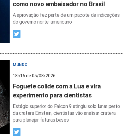
como novo embaixador no Brasil
A aprovação fez parte de um pacote de indicações
do governo norte-americano
MUNDO
18h16 de 05/08/2026
Foguete colide com a Lua e vira
experimento para cientistas
Estágio superior do Falcon 9 atingiu solo lunar perto
da cratera Einstein; cientistas vão analisar cratera
para planejar futuras bases