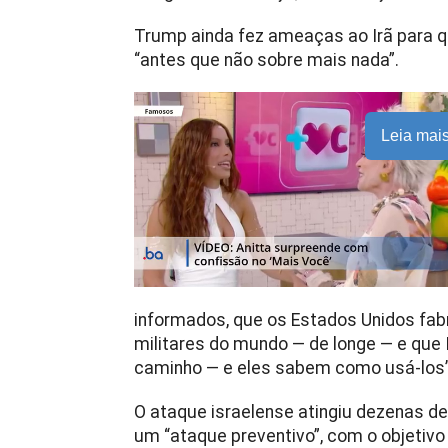
Trump ainda fez ameaças ao Irã para 
“antes que não sobre mais nada”.
Leia mai
informados, que os Estados Unidos fa
militares do mundo — de longe — e que 
caminho — e eles sabem como usá-los”
O ataque israelense atingiu dezenas d
um “ataque preventivo”, com o objetivo 