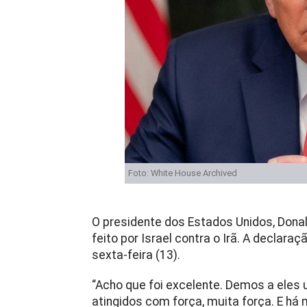
Foto: White House Archived
O presidente dos Estados Unidos, Dona
feito por Israel contra o Irã. A declara
sexta-feira (13).
“Acho que foi excelente. Demos a eles
atingidos com força, muita força. E há m