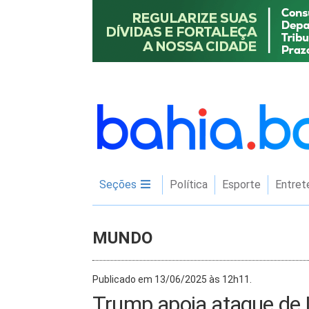
Seções
Política
Esporte
Entret
MUNDO
Publicado em 13/06/2025 às 12h11.
Trump apoia ataque de I