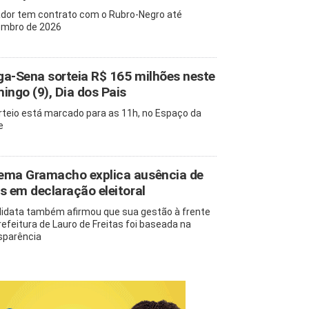
dor tem contrato com o Rubro-Negro até
mbro de 2026
a-Sena sorteia R$ 165 milhões neste
ingo (9), Dia dos Pais
rteio está marcado para as 11h, no Espaço da
e
ma Gramacho explica ausência de
s em declaração eleitoral
idata também afirmou que sua gestão à frente
refeitura de Lauro de Freitas foi baseada na
sparência