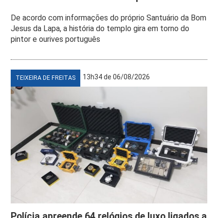
De acordo com informações do próprio Santuário da Bom
Jesus da Lapa, a história do templo gira em torno do
pintor e ourives português
13h34 de 06/08/2026
TEIXEIRA DE FREITAS
Polícia apreende 64 relógios de luxo ligados a