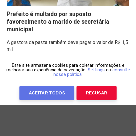
Prefeito é multado por suposto
favorecimento a marido de secretária
municipal
A gestora da pasta também deve pagar o valor de R$ 1,5
mil
Este site armazena cookies para coletar informações e
melhorar sua experiência de navegação.
Settings
ou
consulte
nossa política
.
ACEITAR TODOS
RECUSAR
Anuncie Conosco