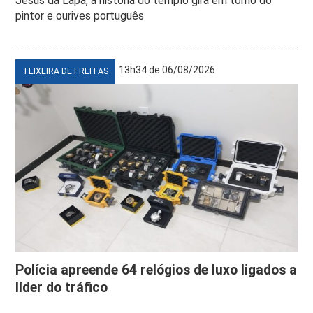
Jesus da Lapa, a história do templo gira em torno do
pintor e ourives português
13h34 de 06/08/2026
TEIXEIRA DE FREITAS
Polícia apreende 64 relógios de luxo ligados a
líder do tráfico