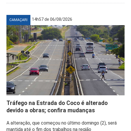
14h57 de 06/08/2026
CAMAÇARI
Tráfego na Estrada do Coco é alterado
devido a obras; confira mudanças
A alteração, que começou no último domingo (2), será
mantida até o fim dos trabalhos na região