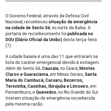
O Governo Federal, através da Defesa Civil
Nacional, reconheceu
situação de emergência
na cidade de Sento Sé
, no norte da Bahia. A
portaria de reconhecimento foi
publicada no
DOU (Diário Oficial da União)
desta terça-feira
(7).
A cidade baiana é uma das 11 que entraram na
lista de caráter emergencial devido à estiagem.
Além de Sento Sé,
Caucaia
, no Ceará;
Montes
Claros e Guaraciama
, em Minas Gerais;
Santa
Maria do Cambucá, Caruaru, Bezerros,
Terezinha, Casinhas, Ibirajuba e Limoeiro
, em
Pernambuco, e
Quevedos
, no Rio Grande do Sul
tiveram situação de emergência reconhecida
pela mesma razão.