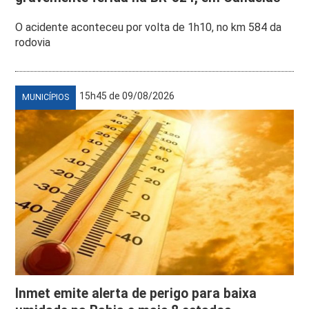
O acidente aconteceu por volta de 1h10, no km 584 da
rodovia
15h45 de 09/08/2026
MUNICÍPIOS
Inmet emite alerta de perigo para baixa