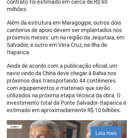
contrato foi estimado em cerca de R$ 60
milhões.
Além da estrutura em Maragogipe, outros dois
canteiros de apoio devem ser implantados nos
próximos meses: um na região da Jequitaia, em
Salvador, e outro em Vera Cruz, na Ilha de
Itaparica.
Ainda de acordo com a publicação oficial, um
navio vindo da China deve chegar à Bahia nos
próximos dias transportando 44 contêineres
com equipamentos e materiais que serão
utilizados na próxima etapa técnica da obra. O
investimento total da Ponte Salvador-Itaparica é
estimado em aproximadamente R$ 10 bilhões.
Leia mais