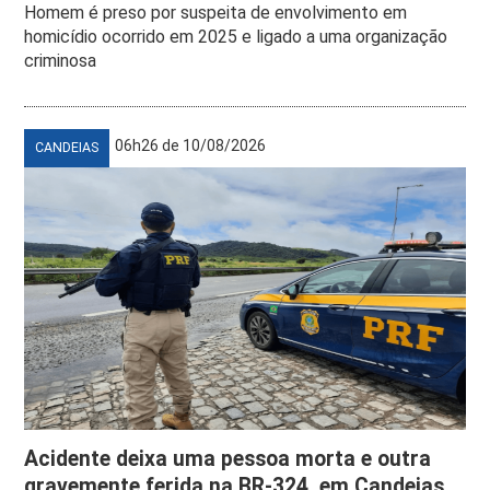
Homem é preso por suspeita de envolvimento em
homicídio ocorrido em 2025 e ligado a uma organização
criminosa
06h26 de 10/08/2026
CANDEIAS
Acidente deixa uma pessoa morta e outra
gravemente ferida na BR-324, em Candeias