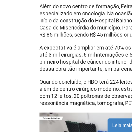
Além do novo centro de formação, Fei
especializado em oncologia. Na ocasiã
início da construção do Hospital Baiano
Casa de Misericórdia do município. Pa
R$ 85 milhões, sendo R$ 45 milhões ori
A expectativa é ampliar em até 70% os 
até 3 mil cirurgias, 6 mil internações e
primeiro hospital de câncer do interior
dessa obra tão importante, em parceri
Quando concluído, o HBO terá 224 leitos
além de centro cirúrgico moderno, estru
com 12 leitos, 20 poltronas de observ
ressonância magnética, tomografia, PET
Leia mai