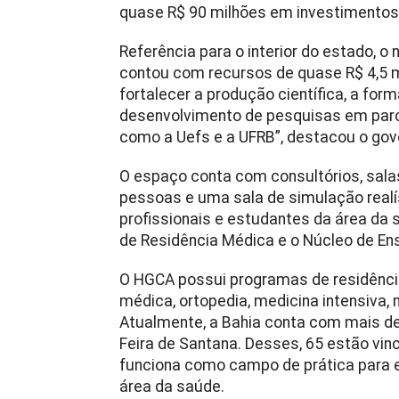
quase R$ 90 milhões em investimentos 
Referência para o interior do estado, 
contou com recursos de quase R$ 4,5 m
fortalecer a produção científica, a for
desenvolvimento de pesquisas em parce
como a Uefs e a UFRB”, destacou o gov
O espaço conta com consultórios, sala
pessoas e uma sala de simulação realís
profissionais e estudantes da área da
de Residência Médica e o Núcleo de En
O HGCA possui programas de residência
médica, ortopedia, medicina intensiva, 
Atualmente, a Bahia conta com mais de
Feira de Santana. Desses, 65 estão vi
funciona como campo de prática para 
área da saúde.