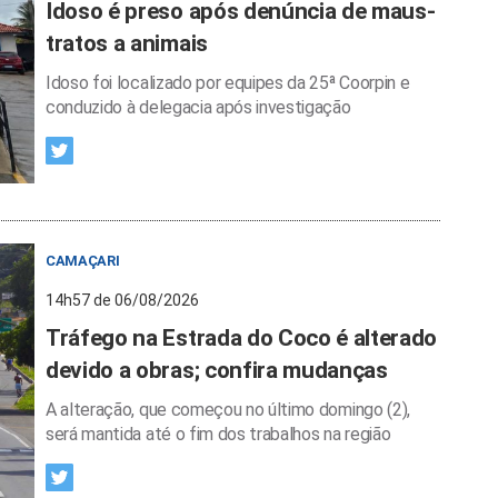
Idoso é preso após denúncia de maus-
tratos a animais
Idoso foi localizado por equipes da 25ª Coorpin e
conduzido à delegacia após investigação
CAMAÇARI
14h57 de 06/08/2026
Tráfego na Estrada do Coco é alterado
devido a obras; confira mudanças
A alteração, que começou no último domingo (2),
será mantida até o fim dos trabalhos na região