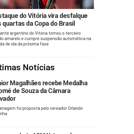
taque do Vitória vira desfalque
 quartas da Copa do Brasil
ante argentino do Vitória tomou o terceiro
ão amarelo e cumpre suspensão automática na
ida de ida da próxima fase
timas Notícias
nior Magalhães recebe Medalha
omé de Souza da Câmara
lvador
nagem foi proposta pelo vereador Orlando
inha