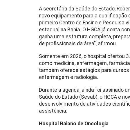
A secretária da Saúde do Estado, Rober
novo equipamento para a qualificação d
primeiro Centro de Ensino e Pesquisa v
estadual na Bahia. O HGCA já conta co
ganha uma estrutura completa, prepara
de profissionais da área”, afirmou.
Somente em 2026, o hospital ofertou 3
como medicina, enfermagem, farmácia, p
também oferece estágios para cursos 
enfermagem e radiologia.
Durante a agenda, ainda foi assinado 
Saúde do Estado (Sesab), o HGCA e nove
desenvolvimento de atividades científi
assistência.
Hospital Baiano de Oncologia