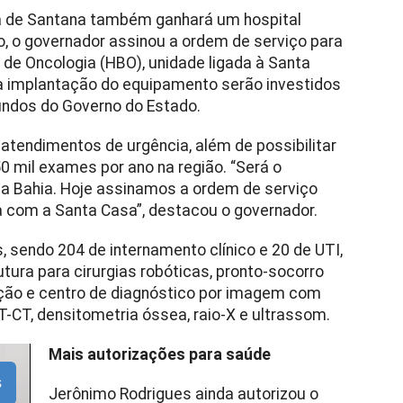
ra de Santana também ganhará um hospital
o, o governador assinou a ordem de serviço para
 de Oncologia (HBO), unidade ligada à Santa
ra implantação do equipamento serão investidos
undos do Governo do Estado.
atendimentos de urgência, além de possibilitar
 50 mil exames por ano na região. “Será o
 da Bahia. Hoje assinamos a ordem de serviço
a com a Santa Casa”, destacou o governador.
, sendo 204 de internamento clínico e 20 de UTI,
tura para cirurgias robóticas, pronto-socorro
ação e centro de diagnóstico por imagem com
-CT, densitometria óssea, raio-X e ultrassom.
Mais autorizações para saúde
s
Jerônimo Rodrigues ainda autorizou o