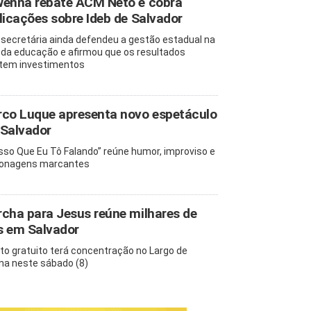
enna rebate ACM Neto e cobra
licações sobre Ideb de Salvador
-secretária ainda defendeu a gestão estadual na
 da educação e afirmou que os resultados
etem investimentos
co Luque apresenta novo espetáculo
Salvador
isso Que Eu Tô Falando” reúne humor, improviso e
onagens marcantes
cha para Jesus reúne milhares de
is em Salvador
to gratuito terá concentração no Largo de
na neste sábado (8)