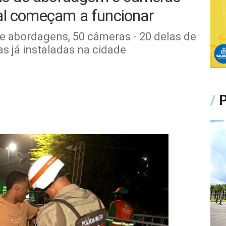
al começam a funcionar
de abordagens, 50 câmeras - 20 delas de
s já instaladas na cidade
/
P