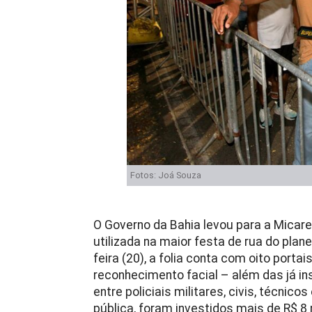
Fotos: Joá Souza
O Governo da Bahia levou para a Micar
utilizada na maior festa de rua do plan
feira (20), a folia conta com oito port
reconhecimento facial – além das já ins
entre policiais militares, civis, técni
pública, foram investidos mais de R$ 8 