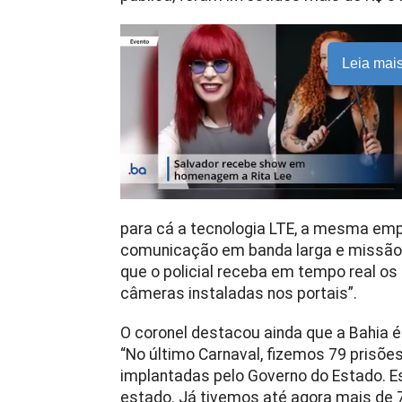
Leia mai
para cá a tecnologia LTE, a mesma emp
comunicação em banda larga e missão cr
que o policial receba em tempo real os
câmeras instaladas nos portais”.
O coronel destacou ainda que a Bahia 
“No último Carnaval, fizemos 79 prisõe
implantadas pelo Governo do Estado. Es
estado. Já tivemos até agora mais de 