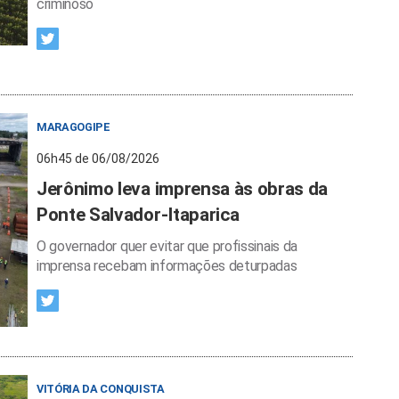
criminoso
MARAGOGIPE
06h45 de 06/08/2026
Jerônimo leva imprensa às obras da
Ponte Salvador-Itaparica
O governador quer evitar que profissinais da
imprensa recebam informações deturpadas
VITÓRIA DA CONQUISTA