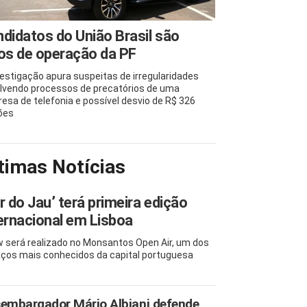
didatos do União Brasil são
os de operação da PF
vestigação apura suspeitas de irregularidades
lvendo processos de precatórios de uma
esa de telefonia e possível desvio de R$ 326
ões
timas Notícias
r do Jau’ terá primeira edição
ernacional em Lisboa
 será realizado no Monsantos Open Air, um dos
ços mais conhecidos da capital portuguesa
embargador Mário Albiani defende