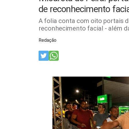
de reconhecimento faci
A folia conta com oito portais 
reconhecimento facial - além da
Redação