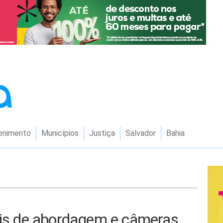
enimento
Municípios
Justiça
Salvador
Bahia
tais de abordagem e câmeras