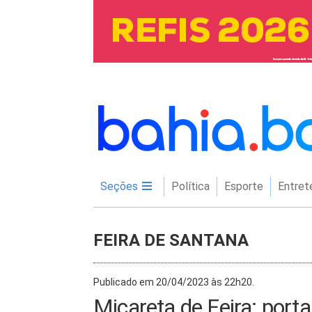
Seções
Política
Esporte
Entret
FEIRA DE SANTANA
Publicado em 20/04/2023 às 22h20.
Micareta de Feira: por