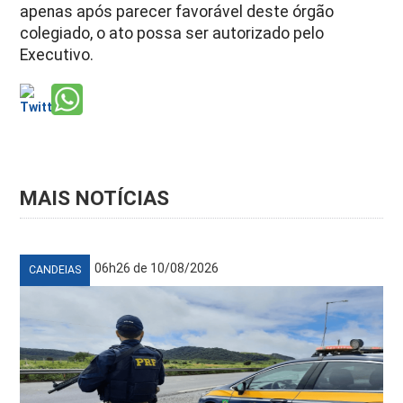
apenas após parecer favorável deste órgão
colegiado, o ato possa ser autorizado pelo
Executivo.
MAIS NOTÍCIAS
06h26 de 10/08/2026
CANDEIAS