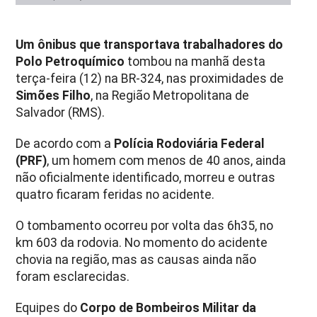
Um ônibus que transportava trabalhadores do
Polo Petroquímico
tombou na manhã desta
terça-feira (12) na
BR-324
, nas proximidades de
Simões Filho
, na Região Metropolitana de
Salvador (RMS)
.
De acordo com a
Polícia Rodoviária Federal
(PRF)
, um homem com menos de 40 anos, ainda
não oficialmente identificado, morreu e outras
quatro ficaram feridas no acidente.
O tombamento ocorreu por volta das 6h35, no
km 603 da rodovia. No momento do acidente
chovia na região, mas as causas ainda não
foram esclarecidas.
Equipes do
Corpo de Bombeiros Militar da