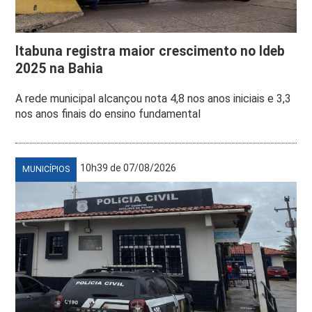
Itabuna registra maior crescimento no Ideb
2025 na Bahia
A rede municipal alcançou nota 4,8 nos anos iniciais e 3,3
nos anos finais do ensino fundamental
10h39 de 07/08/2026
MUNICÍPIOS