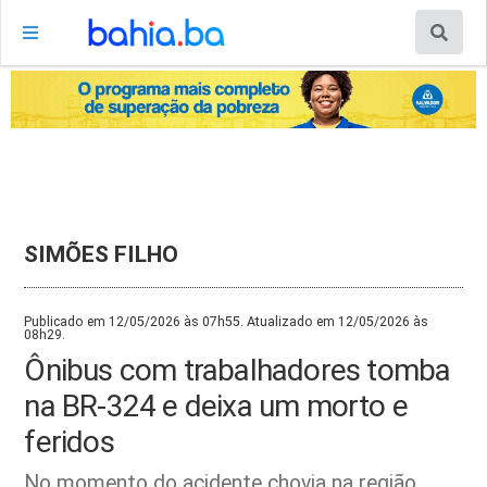
SIMÕES FILHO
Publicado em 12/05/2026 às 07h55. Atualizado em 12/05/2026 às
08h29.
Ônibus com trabalhadores tomba
na BR-324 e deixa um morto e
feridos
No momento do acidente chovia na região,