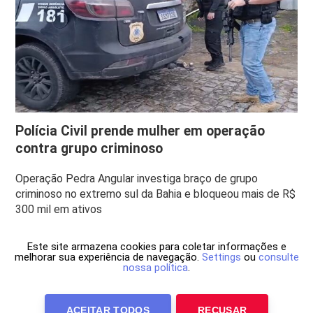
Polícia Civil prende mulher em operação
contra grupo criminoso
Operação Pedra Angular investiga braço de grupo
criminoso no extremo sul da Bahia e bloqueou mais de R$
300 mil em ativos
Este site armazena cookies para coletar informações e
melhorar sua experiência de navegação.
Settings
ou
consulte
nossa política
.
ACEITAR TODOS
RECUSAR