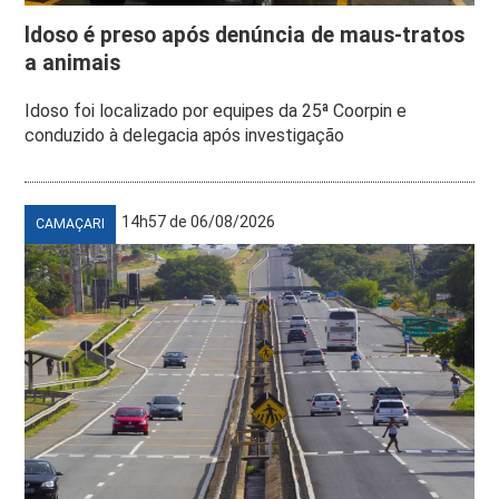
Idoso é preso após denúncia de maus-tratos
a animais
Idoso foi localizado por equipes da 25ª Coorpin e
conduzido à delegacia após investigação
14h57 de 06/08/2026
CAMAÇARI