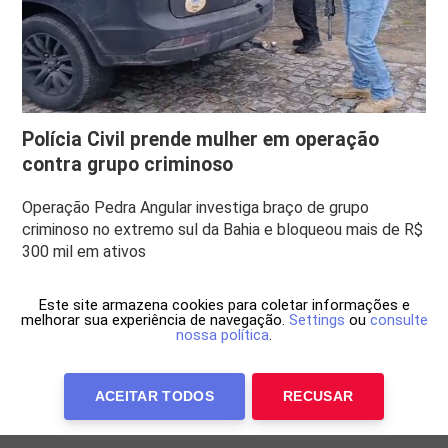
Polícia Civil prende mulher em operação
contra grupo criminoso
Operação Pedra Angular investiga braço de grupo
criminoso no extremo sul da Bahia e bloqueou mais de R$
300 mil em ativos
Este site armazena cookies para coletar informações e
melhorar sua experiência de navegação.
Settings
ou
consulte
nossa política
.
ACEITAR TODOS
RECUSAR
Anuncie Conosco