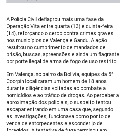
A Polícia Civil deflagrou mais uma fase da
Operação Vita entre quarta (13) e quinta-feira
(14), reforçando o cerco contra crimes graves
nos municípios de Valença e Gandu. A ação
resultou no cumprimento de mandados de
prisão, buscas, apreensões e ainda um flagrante
por porte ilegal de arma de fogo de uso restrito.
Em Valença, no bairro da Bolívia, equipes da 5ª
Coorpin localizaram um homem de 18 anos
durante diligências voltadas ao combate a
homicídios e ao tráfico de drogas. Ao perceber a
aproximação dos policiais, o suspeito tentou
escapar entrando em uma casa que, segundo
as investigações, funcionava como ponto de
venda de entorpecentes e esconderijo de
foragidos. A tentativa de fuga terminou em