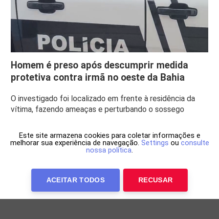
Homem é preso após descumprir medida
protetiva contra irmã no oeste da Bahia
O investigado foi localizado em frente à residência da
vítima, fazendo ameaças e perturbando o sossego
Este site armazena cookies para coletar informações e
melhorar sua experiência de navegação.
Settings
ou
consulte
nossa política
.
ACEITAR TODOS
RECUSAR
Anuncie Conosco