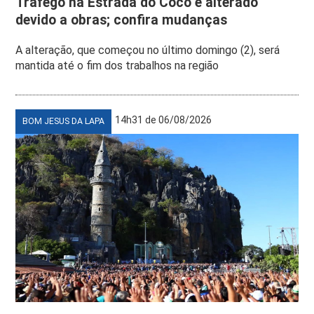
Tráfego na Estrada do Coco é alterado
devido a obras; confira mudanças
A alteração, que começou no último domingo (2), será
mantida até o fim dos trabalhos na região
14h31 de 06/08/2026
BOM JESUS DA LAPA