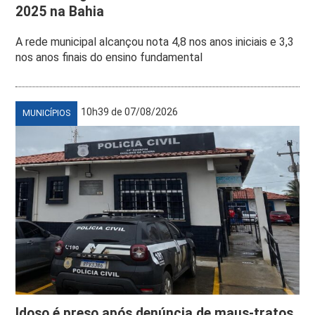
2025 na Bahia
A rede municipal alcançou nota 4,8 nos anos iniciais e 3,3
nos anos finais do ensino fundamental
10h39 de 07/08/2026
MUNICÍPIOS
Idoso é preso após denúncia de maus-tratos