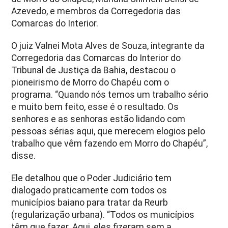
Azevedo, e membros da Corregedoria das
Comarcas do Interior.
O juiz Valnei Mota Alves de Souza, integrante da
Corregedoria das Comarcas do Interior do
Tribunal de Justiça da Bahia, destacou o
pioneirismo de Morro do Chapéu com o
programa. “Quando nós temos um trabalho sério
e muito bem feito, esse é o resultado. Os
senhores e as senhoras estão lidando com
pessoas sérias aqui, que merecem elogios pelo
trabalho que vêm fazendo em Morro do Chapéu”,
disse.
Ele detalhou que o Poder Judiciário tem
dialogado praticamente com todos os
municípios baiano para tratar da Reurb
(regularização urbana). “Todos os municípios
têm que fazer. Aqui, eles fizeram sem a