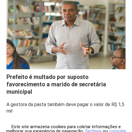
Prefeito é multado por suposto
favorecimento a marido de secretária
municipal
A gestora da pasta também deve pagar o valor de R$ 1,5
mil
Este site armazena cookies para coletar informações e
melhorar sua experiência de navegação.
Settings
ou
consulte