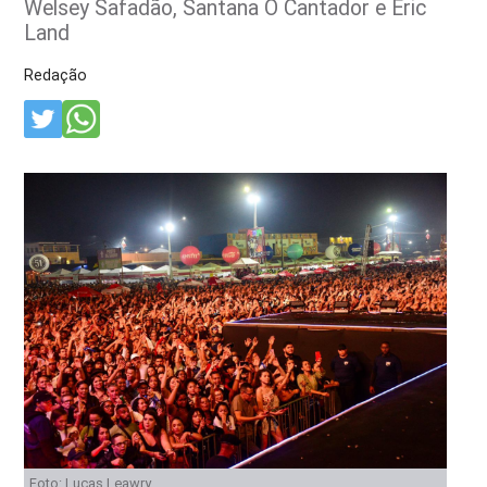
Welsey Safadão, Santana O Cantador e Eric
Land
Redação
Foto: Lucas Leawry