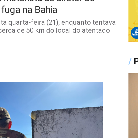
e fuga na Bahia
 quarta-feira (21), enquanto tentava
a cerca de 50 km do local do atentado
/
P