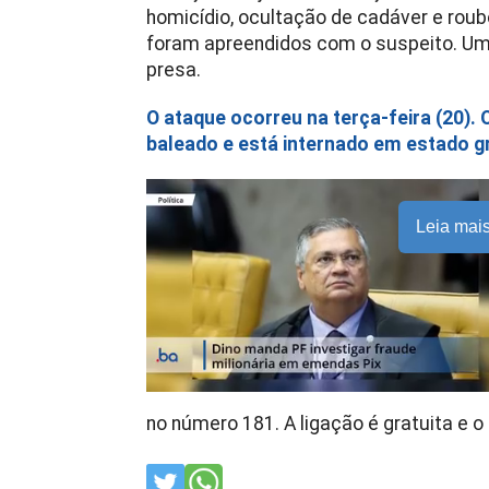
homicídio, ocultação de cadáver e rou
foram apreendidos com o suspeito. U
presa.
O ataque ocorreu na terça-feira (20). 
baleado e está internado em estado g
Leia mai
no número 181. A ligação é gratuita e o 