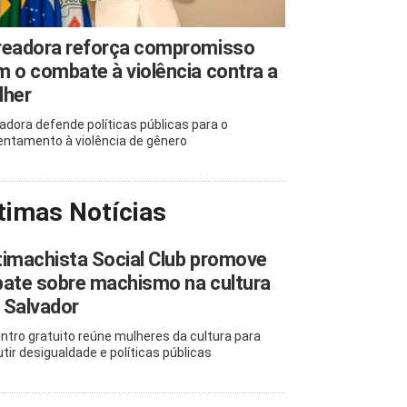
readora reforça compromisso
 o combate à violência contra a
lher
adora defende políticas públicas para o
entamento à violência de gênero
timas Notícias
imachista Social Club promove
ate sobre machismo na cultura
 Salvador
ntro gratuito reúne mulheres da cultura para
utir desigualdade e políticas públicas