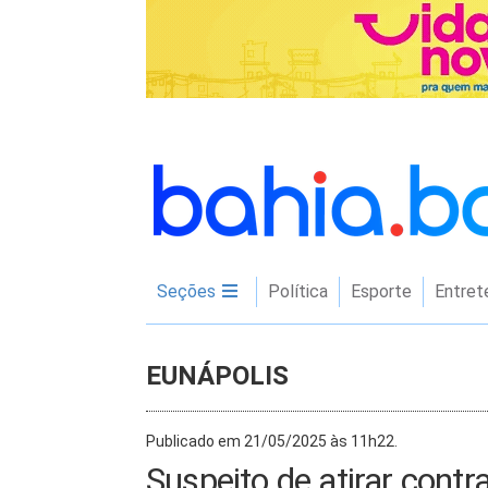
Seções
Política
Esporte
Entret
EUNÁPOLIS
Publicado em 21/05/2025 às 11h22.
Suspeito de atirar contr