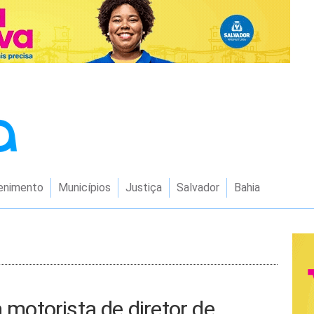
enimento
Municípios
Justiça
Salvador
Bahia
a motorista de diretor de