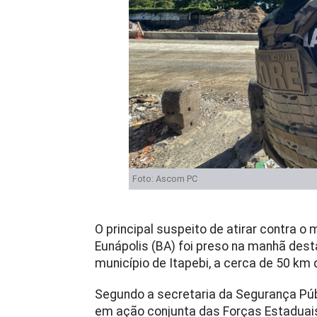
Foto: Ascom PC
O principal suspeito de atirar contra o 
Eunápolis (BA) foi preso na manhã desta
município de Itapebi, a cerca de 50 km 
Segundo a secretaria da Segurança Púb
em ação conjunta das Forças Estaduais