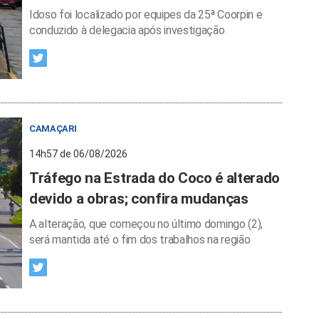
Idoso foi localizado por equipes da 25ª Coorpin e
conduzido à delegacia após investigação
CAMAÇARI
14h57 de 06/08/2026
Tráfego na Estrada do Coco é alterado
devido a obras; confira mudanças
A alteração, que começou no último domingo (2),
será mantida até o fim dos trabalhos na região