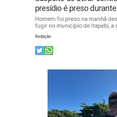
presídio é preso durant
Homem foi preso na manhã desta
fugir no município de Itapebi, 
Redação