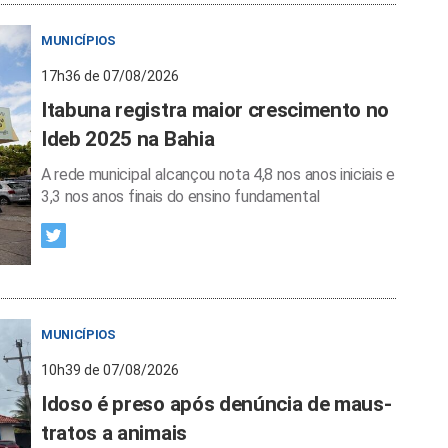
MUNICÍPIOS
17h36 de 07/08/2026
Itabuna registra maior crescimento no
Ideb 2025 na Bahia
A rede municipal alcançou nota 4,8 nos anos iniciais e
3,3 nos anos finais do ensino fundamental
MUNICÍPIOS
10h39 de 07/08/2026
Idoso é preso após denúncia de maus-
tratos a animais