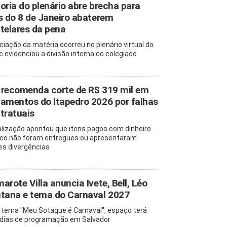
oria do plenário abre brecha para
s do 8 de Janeiro abaterem
telares da pena
ciação da matéria ocorreu no plenário virtual do
e evidenciou a divisão interna do colegiado
recomenda corte de R$ 319 mil em
amentos do Itapedro 2026 por falhas
tratuais
alização apontou que itens pagos com dinheiro
ico não foram entregues ou apresentaram
es divergências
arote Villa anuncia Ivete, Bell, Léo
tana e tema do Carnaval 2027
tema "Meu Sotaque é Carnaval", espaço terá
 dias de programação em Salvador