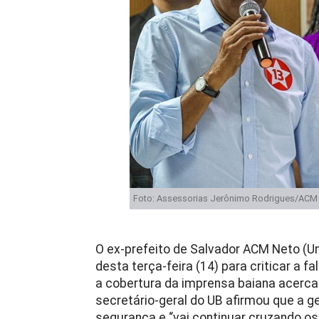
Foto: Assessorias Jerônimo Rodrigues/ACM
O ex-prefeito de Salvador ACM Neto (Un
desta terça-feira (14) para criticar a 
a cobertura da imprensa baiana acerca 
secretário-geral do UB afirmou que a g
segurança e “vai continuar cruzando os 