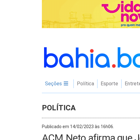
Seções
Política
Esporte
Entret
POLÍTICA
Publicado em 14/02/2023 às 16h06.
ACM Neto afirma que J