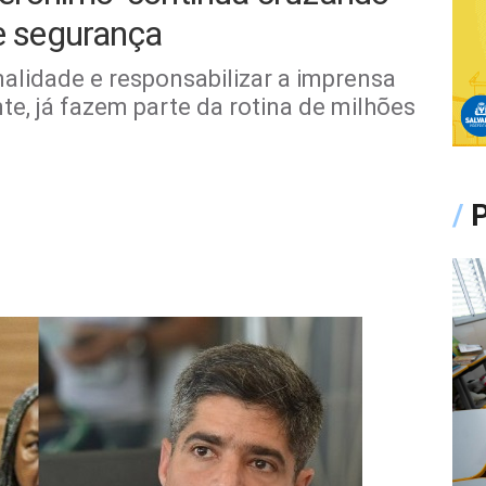
re segurança
nalidade e responsabilizar a imprensa
e, já fazem parte da rotina de milhões
/
P