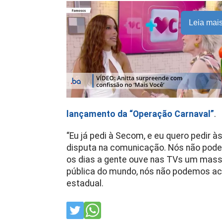
Leia mai
lançamento da “Operação Carnaval”
.
“Eu já pedi à Secom, e eu quero pedir
disputa na comunicação. Nós não podem
os dias a gente ouve nas TVs um massa
pública do mundo, nós não podemos aco
estadual.