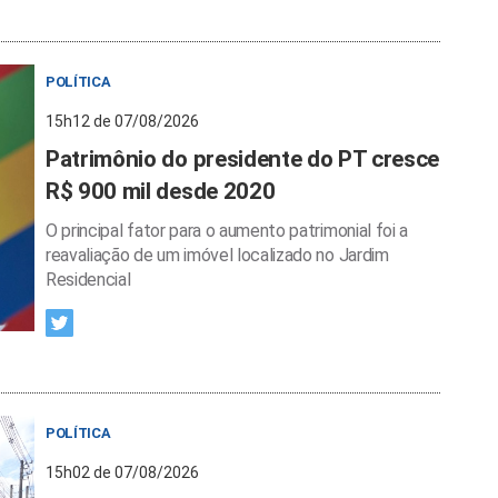
POLÍTICA
15h12 de 07/08/2026
Patrimônio do presidente do PT cresce
R$ 900 mil desde 2020
O principal fator para o aumento patrimonial foi a
reavaliação de um imóvel localizado no Jardim
Residencial
POLÍTICA
15h02 de 07/08/2026