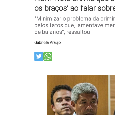
os braços’ ao falar sob
"Minimizar o problema da crimi
pelos fatos que, lamentavelment
de baianos", ressaltou
Gabriela Araújo