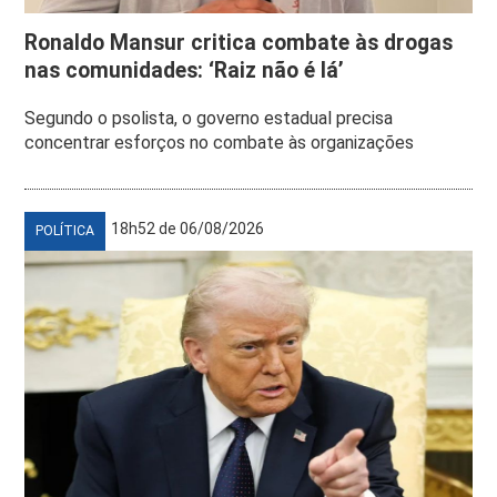
Ronaldo Mansur critica combate às drogas
nas comunidades: ‘Raiz não é lá’
Segundo o psolista, o governo estadual precisa
concentrar esforços no combate às organizações
18h52 de 06/08/2026
POLÍTICA