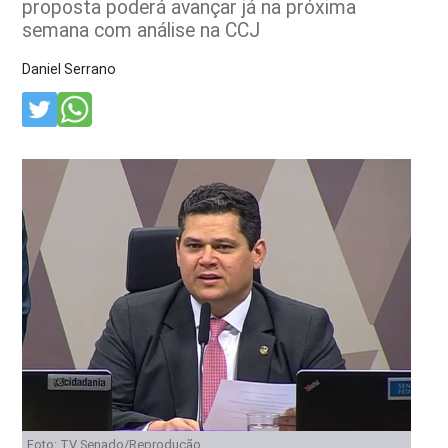
proposta poderá avançar já na próxima
semana com análise na CCJ
Daniel Serrano
Foto: TV Senado/Reprodução