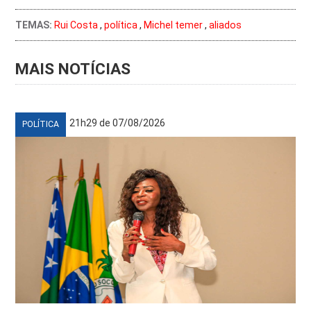
TEMAS:
Rui Costa
,
política
,
Michel temer
,
aliados
MAIS NOTÍCIAS
21h29 de 07/08/2026
POLÍTICA