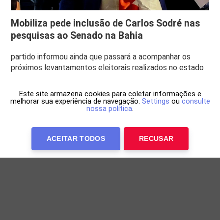
Mobiliza pede inclusão de Carlos Sodré nas
pesquisas ao Senado na Bahia
partido informou ainda que passará a acompanhar os
próximos levantamentos eleitorais realizados no estado
Este site armazena cookies para coletar informações e
melhorar sua experiência de navegação.
Settings
ou
consulte
nossa política
.
ACEITAR TODOS
RECUSAR
Anuncie Conosco