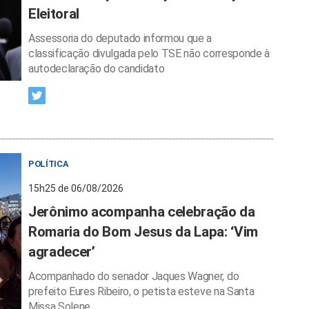
Eleitoral
Assessoria do deputado informou que a
classificação divulgada pelo TSE não corresponde à
autodeclaração do candidato
POLÍTICA
15h25 de 06/08/2026
Jerônimo acompanha celebração da
Romaria do Bom Jesus da Lapa: ‘Vim
agradecer’
Acompanhado do senador Jaques Wagner, do
prefeito Eures Ribeiro, o petista esteve na Santa
Missa Solene