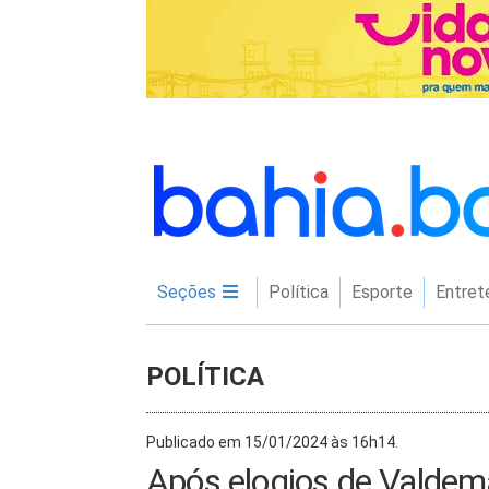
Seções
Política
Esporte
Entret
POLÍTICA
Publicado em 15/01/2024 às 16h14.
Após elogios de Valdema