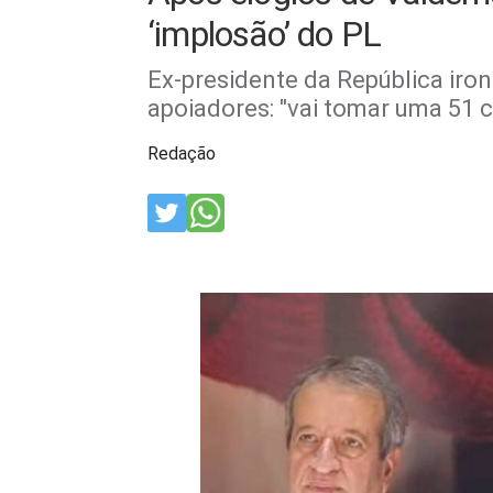
‘implosão’ do PL
Ex-presidente da República iro
apoiadores: "vai tomar uma 51 
Redação