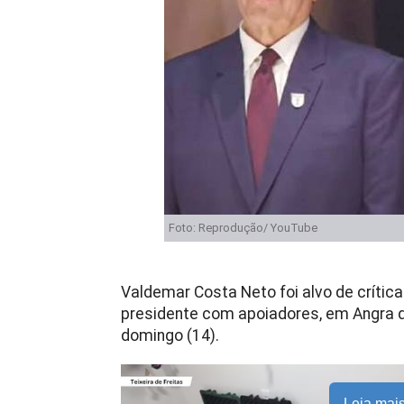
Foto: Reprodução/ YouTube
Valdemar Costa Neto foi alvo de crítica
presidente com apoiadores, em Angra do
domingo (14).
Leia mai