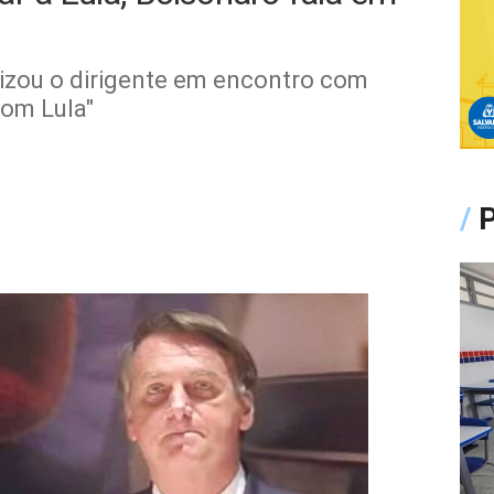
nizou o dirigente em encontro com
com Lula"
/
P