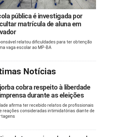
ola pública é investigada por
icultar matrícula de aluna em
lvador
onsável relatou dificuldades para ter obtenção
ma vaga escolar ao MP-BA
timas Notícias
jorba cobra respeito à liberdade
imprensa durante as eleições
dade afirma ter recebido relatos de profissionais
e reações consideradas intimidatórias diante de
rtagens