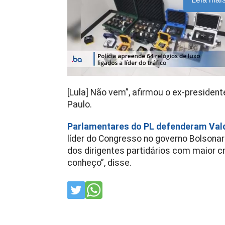
[Lula] Não vem”, afirmou o ex-president
Paulo.
Parlamentares do PL defenderam Va
líder do Congresso no governo Bolsona
dos dirigentes partidários com maior cr
conheço”, disse.