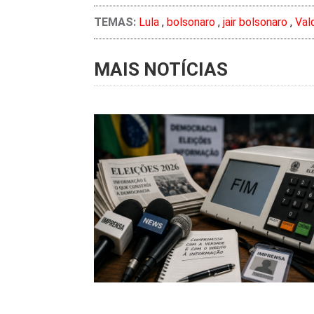
TEMAS:
Lula
,
bolsonaro
,
jair bolsonaro
,
Val
MAIS NOTÍCIAS