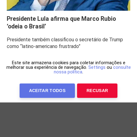
Presidente Lula afirma que Marco Rubio
‘odeia o Brasil’
Presidente também classificou o secretário de Trump
como “latino-americano frustrado”
Este site armazena cookies para coletar informações e
melhorar sua experiência de navegação.
Settings
ou
consulte
nossa política
.
ACEITAR TODOS
RECUSAR
Anuncie Conosco