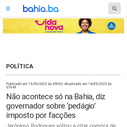
POLÍTICA
Publicado em 13/09/2023 às 09h53. Atualizado em 14/09/2023 às
07h49.
Não acontece só na Bahia, diz
governador sobre ‘pedágio’
imposto por facções
Jerônimo Rodrigues voltou a citar compra de