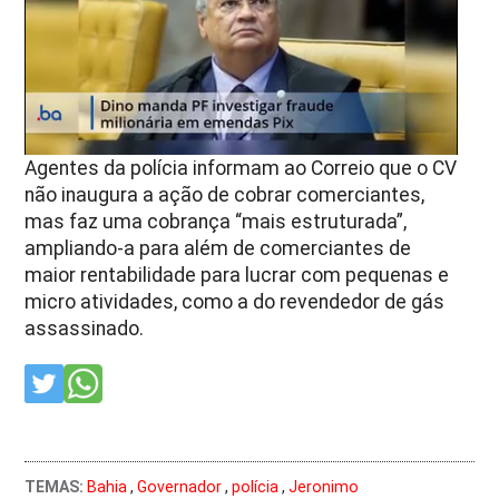
Agentes da polícia informam ao Correio que o CV
não inaugura a ação de cobrar comerciantes,
mas faz uma cobrança “mais estruturada”,
ampliando-a para além de comerciantes de
maior rentabilidade para lucrar com pequenas e
micro atividades, como a do revendedor de gás
assassinado.
TEMAS:
Bahia
,
Governador
,
polícia
,
Jeronimo