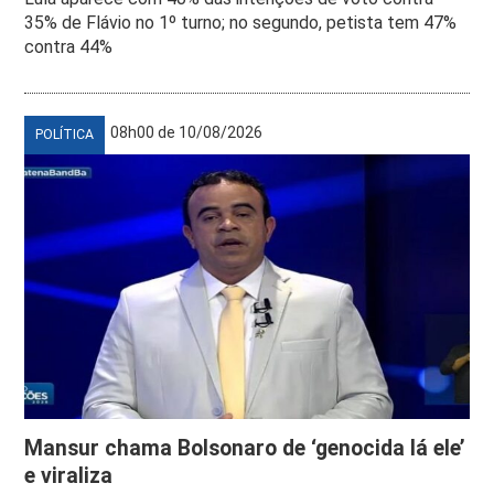
35% de Flávio no 1º turno; no segundo, petista tem 47%
contra 44%
08h00 de 10/08/2026
POLÍTICA
Mansur chama Bolsonaro de ‘genocida lá ele’
e viraliza