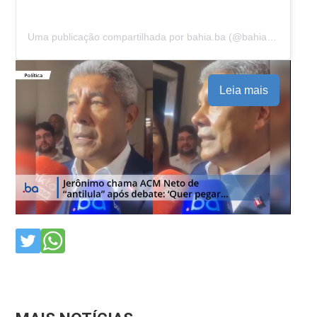
Uma publicação compartilhada por bahia.ba (@bahia.ba)
Leia mais