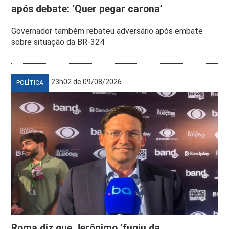
após debate: ‘Quer pegar carona’
Governador também rebateu adversário após embate
sobre situação da BR-324
23h02 de 09/08/2026
POLÍTICA
Roma diz que Jerônimo ‘fugiu da