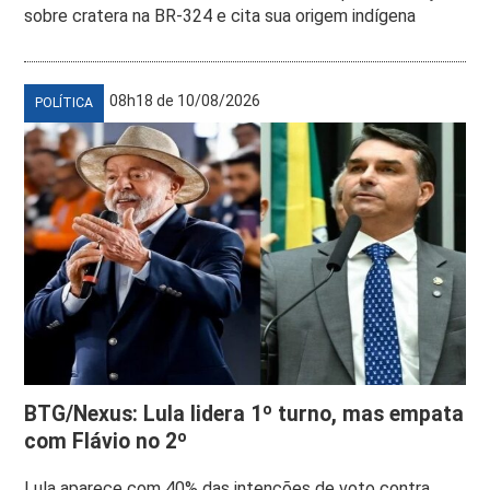
sobre cratera na BR-324 e cita sua origem indígena
08h18 de 10/08/2026
POLÍTICA
BTG/Nexus: Lula lidera 1º turno, mas empata
com Flávio no 2º
Lula aparece com 40% das intenções de voto contra