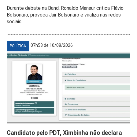
Durante debate na Band, Ronaldo Mansur critica Flávio
Bolsonaro, provoca Jair Bolsonaro e viraliza nas redes
sociais.
07h53 de 10/08/2026
POLÍTICA
Candidato pelo PDT, Ximbinha não declara