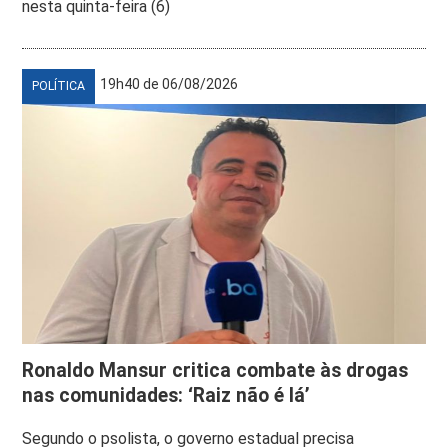
nesta quinta-feira (6)
19h40 de 06/08/2026
POLÍTICA
Ronaldo Mansur critica combate às drogas
nas comunidades: ‘Raiz não é lá’
Segundo o psolista, o governo estadual precisa