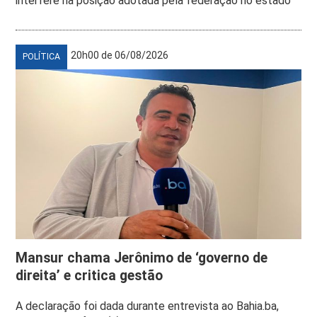
interfere na posição adotada pela federação no estado
20h00 de 06/08/2026
POLÍTICA
Mansur chama Jerônimo de ‘governo de
direita’ e critica gestão
A declaração foi dada durante entrevista ao Bahia.ba,