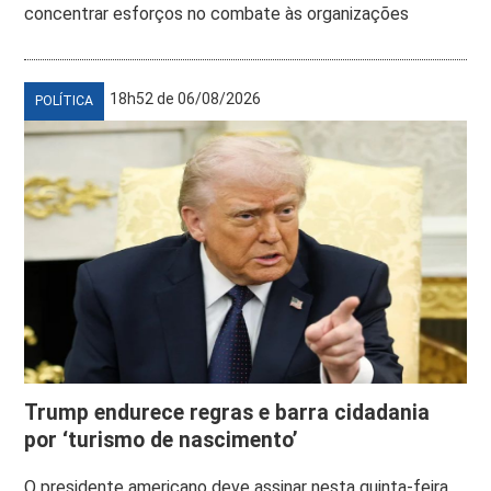
concentrar esforços no combate às organizações
18h52 de 06/08/2026
POLÍTICA
Trump endurece regras e barra cidadania
por ‘turismo de nascimento’
O presidente americano deve assinar nesta quinta-feira