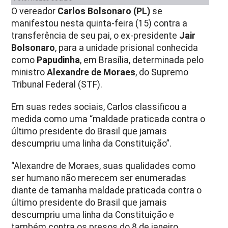
O vereador
Carlos Bolsonaro (PL)
se
manifestou nesta quinta-feira (15) contra a
transferência de seu pai, o ex-presidente
Jair
Bolsonaro
, para a unidade prisional conhecida
como
Papudinha
, em Brasília, determinada pelo
ministro
Alexandre de Moraes
, do Supremo
Tribunal Federal (STF).
Em suas redes sociais, Carlos classificou a
medida como uma “maldade praticada contra o
último presidente do Brasil que jamais
descumpriu uma linha da Constituição”.
“Alexandre de Moraes, suas qualidades como
ser humano não merecem ser enumeradas
diante de tamanha maldade praticada contra o
último presidente do Brasil que jamais
descumpriu uma linha da Constituição e
também contra os presos do 8 de janeiro.