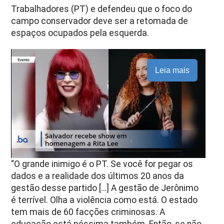
Trabalhadores (PT) e defendeu que o foco do
campo conservador deve ser a retomada de
espaços ocupados pela esquerda.
Leia mais
“O grande inimigo é o PT. Se você for pegar os
dados e a realidade dos últimos 20 anos da
gestão desse partido […] A gestão de Jerônimo
é terrível. Olha a violência como está. O estado
tem mais de 60 facções criminosas. A
educação está péssima também. Então, se não