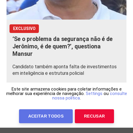
EXCLUSIVO
‘Se o problema da segurança não é de
Jerônimo, é de quem?’, questiona
Mansur
Candidato também aponta falta de investimentos
em inteligência e estrutura policial
Este site armazena cookies para coletar informações e
melhorar sua experiência de navegação.
Settings
ou
consulte
nossa política
.
ACEITAR TODOS
RECUSAR
Anuncie Conosco