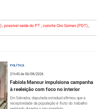
)
,
possível saída do PT
,
convite Ciro Gomes (PDT)
,
POLÍTICA
21h43 de 06/08/2026
Fabíola Mansur impulsiona campanha
à reeleição com foco no interior
Em Salvador, deputada estadual afirmou que a
receptividade da população é fruto do trabalho
realizado durante o seu mandato