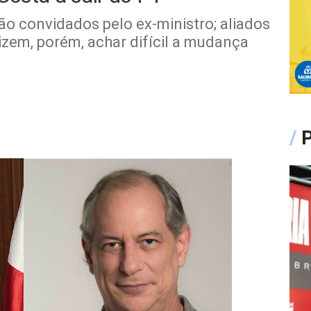
ão convidados pelo ex-ministro; aliados
izem, porém, achar difícil a mudança
/
P