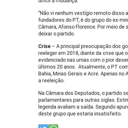
difícil a mudança.
“Não vi nenhum vestígio remoto disso a
fundadores do PT, é do grupo do ex-min
Câmara, Afonso Florence. Por meio de 
deixar o partido.
Crise
– A principal preocupação dos go
reeleger em 2018, diante da crise que o 
evidenciado nas urnas com o pior des
últimos 20 anos. Atualmente, o PT com
Bahia, Minas Gerais e Acre. Apenas no 
a reeleição.
Na Câmara dos Deputados, o partido s
parlamentares para outras siglas. Est
legenda avaliam a saída. Segundo apuro
deste grupo que estaria insatisfeito.