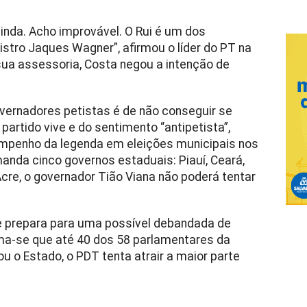
inda. Acho improvável. O Rui é um dos
istro Jaques Wagner”, afirmou o líder do PT na
sua assessoria, Costa negou a intenção de
vernadores petistas é de não conseguir se
partido vive e do sentimento “antipetista”,
empenho da legenda em eleições municipais nos
anda cinco governos estaduais: Piauí, Ceará,
Acre, o governador Tião Viana não poderá tentar
e prepara para uma possível debandada de
ima-se que até 40 dos 58 parlamentares da
u o Estado, o PDT tenta atrair a maior parte