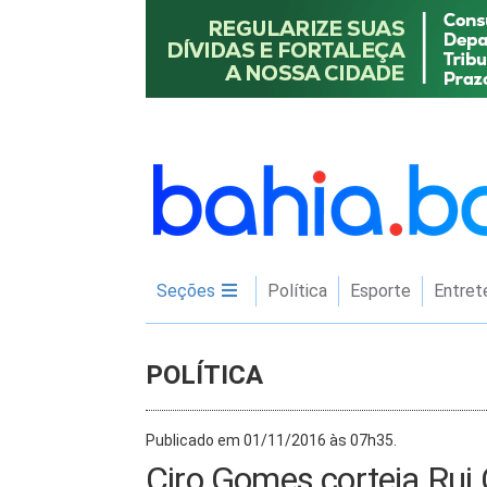
Seções
Política
Esporte
Entret
POLÍTICA
Publicado em 01/11/2016 às 07h35.
Ciro Gomes corteja Rui 