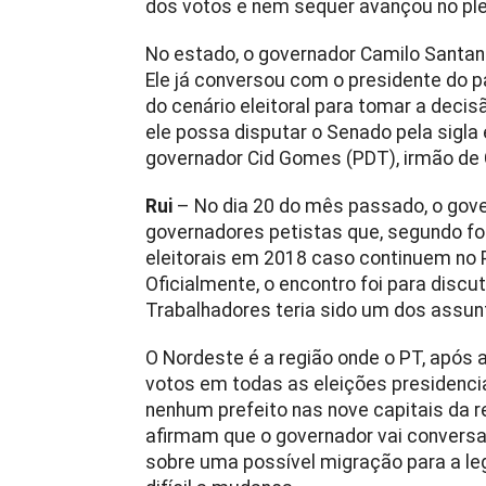
dos votos e nem sequer avançou no ple
No estado, o governador Camilo Santana 
Ele já conversou com o presidente do pa
do cenário eleitoral para tomar a deci
ele possa disputar o Senado pela sigla 
governador Cid Gomes (PDT), irmão de 
Rui
– No dia 20 do mês passado, o gove
governadores petistas que, segundo f
eleitorais em 2018 caso continuem no PT
Oficialmente, o encontro foi para discut
Trabalhadores teria sido um dos assun
O Nordeste é a região onde o PT, após 
votos em todas as eleições presidenci
nenhum prefeito nas nove capitais da r
afirmam que o governador vai conversar
sobre uma possível migração para a le