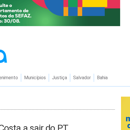
enimento
Municípios
Justiça
Salvador
Bahia
Costa a sair do PT