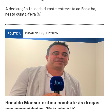
A declaração foi dada durante entrevista ao Bahia.ba,
nesta quinta-feira (6)
19h40 de 06/08/2026
POLÍTICA
Ronaldo Mansur critica combate às drogas
nas comunidades: ‘Raiz não é lá’