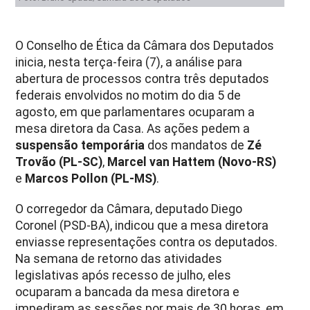
O Conselho de Ética da Câmara dos Deputados
inicia, nesta terça-feira (7), a análise para
abertura de processos contra três deputados
federais envolvidos no motim do dia 5 de
agosto, em que parlamentares ocuparam a
mesa diretora da Casa. As ações pedem a
suspensão temporária
dos mandatos de
Zé
Trovão (PL-SC)
,
Marcel van Hattem (Novo-RS)
e
Marcos Pollon (PL-MS)
.
O corregedor da Câmara, deputado Diego
Coronel (PSD-BA), indicou que a mesa diretora
enviasse representações contra os deputados.
Na semana de retorno das atividades
legislativas após recesso de julho, eles
ocuparam a bancada da mesa diretora e
impediram as sessões por mais de 30 horas, em