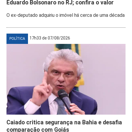
Eduardo Bolsonaro no RJ; confira o valor
O ex-deputado adquiriu o imóvel há cerca de uma década
17h33 de 07/08/2026
POLÍTICA
Caiado critica segurança na Bahia e desafia
comparação com Goiás