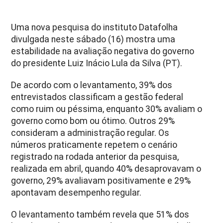
Uma nova pesquisa do instituto Datafolha
divulgada neste sábado (16) mostra uma
estabilidade na avaliação negativa do governo
do presidente Luiz Inácio Lula da Silva (PT).
De acordo com o levantamento, 39% dos
entrevistados classificam a gestão federal
como ruim ou péssima, enquanto 30% avaliam o
governo como bom ou ótimo. Outros 29%
consideram a administração regular. Os
números praticamente repetem o cenário
registrado na rodada anterior da pesquisa,
realizada em abril, quando 40% desaprovavam o
governo, 29% avaliavam positivamente e 29%
apontavam desempenho regular.
O levantamento também revela que 51% dos