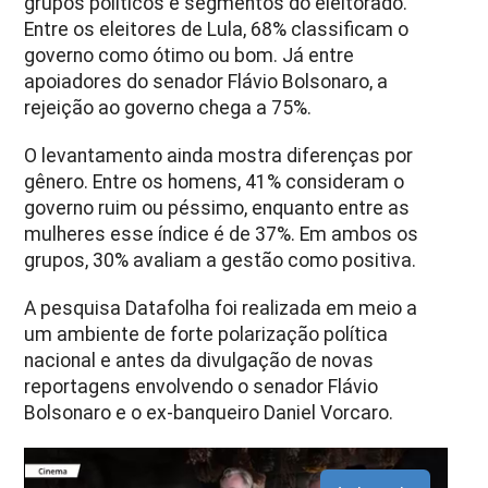
grupos políticos e segmentos do eleitorado.
Entre os eleitores de Lula, 68% classificam o
governo como ótimo ou bom. Já entre
apoiadores do senador Flávio Bolsonaro, a
rejeição ao governo chega a 75%.
O levantamento ainda mostra diferenças por
gênero. Entre os homens, 41% consideram o
governo ruim ou péssimo, enquanto entre as
mulheres esse índice é de 37%. Em ambos os
grupos, 30% avaliam a gestão como positiva.
A pesquisa Datafolha foi realizada em meio a
um ambiente de forte polarização política
nacional e antes da divulgação de novas
reportagens envolvendo o senador Flávio
Bolsonaro e o ex-banqueiro Daniel Vorcaro.