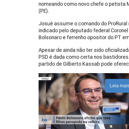
nomeando como novo chefe o petista Ma
(PE).
Josué assume o comando do ProRural no
indicado pelo deputado federal Coronel 
Bolsonaro e ferrenho opositor do PT 
Apesar de ainda não ter sido oficializa
PSD é dada como certa nos bastidores. 
partido de Gilberto Kassab pode oferec
Leia mai