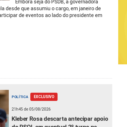
Embora seja do PSDB, a governadora
 desde que assumiu o cargo, em janeiro de
articipar de eventos ao lado do presidente em
EXCLUSIVO
POLÍTICA
21h45 de 05/08/2026
Kleber Rosa descarta antecipar apoio
do PSOL em eventual 2º turno na