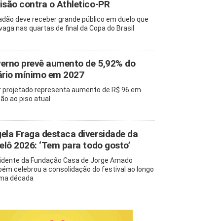
isão contra o Athletico-PR
adão deve receber grande público em duelo que
 vaga nas quartas de final da Copa do Brasil
erno prevê aumento de 5,92% do
ário mínimo em 2027
r projetado representa aumento de R$ 96 em
ção ao piso atual
ela Fraga destaca diversidade da
pelô 2026: ‘Tem para todo gosto’
idente da Fundação Casa de Jorge Amado
ém celebrou a consolidação do festival ao longo
ma década