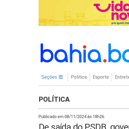
Seções
Política
Esporte
Entret
POLÍTICA
Publicado em 08/11/2024 às 18h26.
De saída do PSDB, gov