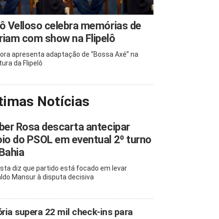
ô Velloso celebra memórias de
iam com show na Flipelô
ora apresenta adaptação de “Bossa Axé” na
tura da Flipelô
timas Notícias
ber Rosa descarta antecipar
io do PSOL em eventual 2º turno
Bahia
ista diz que partido está focado em levar
ldo Mansur à disputa decisiva
ória supera 22 mil check-ins para