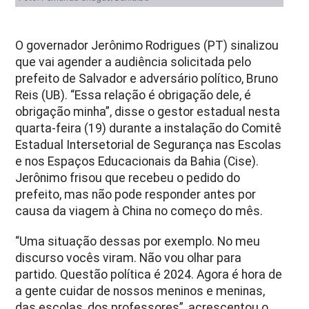
O governador Jerônimo Rodrigues (PT) sinalizou
que vai agender a audiência solicitada pelo
prefeito de Salvador e adversário político, Bruno
Reis (UB). “Essa relação é obrigação dele, é
obrigação minha”, disse o gestor estadual nesta
quarta-feira (19) durante a instalação do Comitê
Estadual Intersetorial de Segurança nas Escolas
e nos Espaços Educacionais da Bahia (Cise).
Jerônimo frisou que recebeu o pedido do
prefeito, mas não pode responder antes por
causa da viagem à China no começo do mês.
“Uma situação dessas por exemplo. No meu
discurso vocês viram. Não vou olhar para
partido. Questão política é 2024. Agora é hora de
a gente cuidar de nossos meninos e meninas,
das escolas, dos professores”, acrescentou o