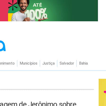
enimento
Municípios
Justiça
Salvador
Bahia
tagem de Jerônimo sobre