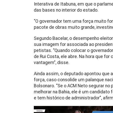
Interativa de Itabuna, em que o parla
das bases no interior do estado.
“O governador tem uma força muito fo
pacote de obras muito grande, investin
Segundo Bacelar, o desempenho eleitor
sua imagem for associada ao presidente 
petistas. “Quando colocar o governado
de Rui Costa, ele abre. Na hora que for
vantagem”, disse.
Ainda assim, o deputado apontou que 
força, caso consolide um palanque naci
Bolsonaro. “Se o ACM Neto segurar no p
melhorar na Bahia, ele é um candidato f
e tem histórico de administrador”, afir