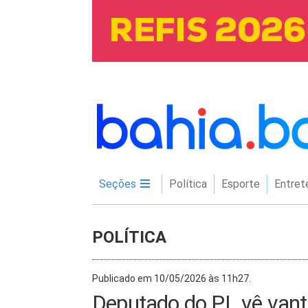
Seções
Política
Esporte
Entret
POLÍTICA
Publicado em 10/05/2026 às 11h27.
Deputado do PL vê van