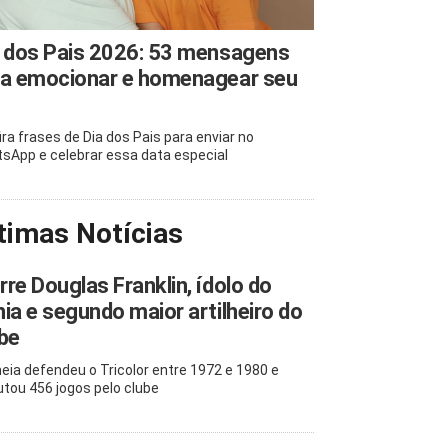
 dos Pais 2026: 53 mensagens
ra emocionar e homenagear seu
ira frases de Dia dos Pais para enviar no
sApp e celebrar essa data especial
timas Notícias
re Douglas Franklin, ídolo do
ia e segundo maior artilheiro do
be
eia defendeu o Tricolor entre 1972 e 1980 e
utou 456 jogos pelo clube