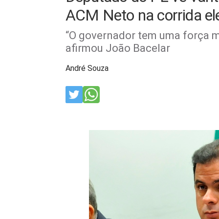
ACM Neto na corrida ele
“O governador tem uma força m
afirmou João Bacelar
André Souza