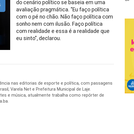
do cenário político se baseia em uma
s
avaliação pragmática. “Eu faço política
com o pé no chão. Não faço política com
sonho nem com ilusão. Faço política
com realidade e essa é a realidade que
eu sinto”, declarou.
ência nas editorias de esporte e política, com passagens
asil, Varela Net e Prefeitura Municipal de Laje.
tes e música, atualmente trabalha como repórter de
a.ba.