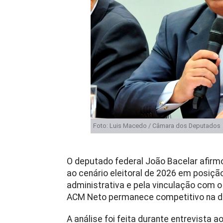
Foto: Luis Macedo / Câmara dos Deputados
O deputado federal João Bacelar afirm
ao cenário eleitoral de 2026 em posição
administrativa e pela vinculação com o
ACM Neto permanece competitivo na d
A análise foi feita durante entrevista a