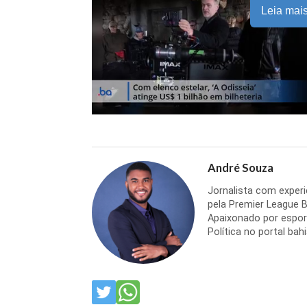
Leia mai
André Souza
Jornalista com experi
pela Premier League Br
Apaixonado por espor
Política no portal bahi